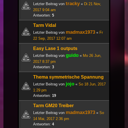
tracky
Letzter Beitrag von
«
Di 21 Nov,
2017 9:04 am
Antworten:
5
Tarm Vidal
madmax1973
Letzter Beitrag von
«
Fr
22 Sep, 2017 12:07 am
Easy Lase 1 outputs
guido
Letzter Beitrag von
«
Mo 26 Jun,
2017 8:37 pm
Antworten:
3
Thema symmetrische Spannung
jojo
Letzter Beitrag von
«
So 18 Jun, 2017
1:29 pm
Antworten:
19
Tarm GM20 Treiber
madmax1973
Letzter Beitrag von
«
So
14 Mai, 2017 2:36 pm
Antworten:
4