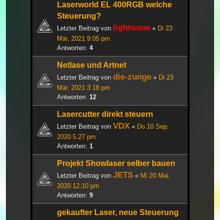
Laserworld EL 400RGB welche
Steuerung?
lightwave
Letzter Beitrag von
«
Di 23
Mär, 2021 9:05 pm
Antworten:
4
Netlase und Artnet
die-zunge
Letzter Beitrag von
«
Di 23
Mär, 2021 3:18 pm
Antworten:
12
Lasercutter direkt steuern
VDX
Letzter Beitrag von
«
Do 10 Sep,
2020 5:27 pm
Antworten:
1
Projekt Showlaser selber bauen
JETS
Letzter Beitrag von
«
Mi 20 Mai,
2020 12:10 pm
Antworten:
9
gekaufter Laser, neue Steuerung