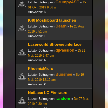
GrumpyASC
Letzter Beitrag von
«
Di
01 Okt, 2019 9:06 am
Antworten:
3
K40 Moshiboard tauschen
Death
Letzter Beitrag von
«
Fr 23 Aug,
2019 8:51 pm
Antworten:
1
Laserworld Shownetinterface
djPassion
Letzter Beitrag von
«
Di 21
Mai, 2019 6:47 pm
Antworten:
4
PhoenixMicro
Bunshee
Letzter Beitrag von
«
So 19
Mai, 2019 12:12 am
Antworten:
2
NetLase LC Firmware
random
Letzter Beitrag von
«
Do 07 Mär,
2019 2:30 pm