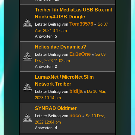
Treiber für MediaLas USB Box mit
Rockey4-USB Dongle
Tom39576
Letzter Beitrag von
«
So 07
Apr, 2024 3:17 am
Antworten:
5
Helios dac Dynamics?
Eu1eOne
Letzter Beitrag von
«
Sa 09
Dez, 2023 11:02 am
Antworten:
2
LumaxNet / MicroNet Slim
Network Treiber
bidija
Letzter Beitrag von
«
Do 16 Mär,
2023 10:14 pm
SYNRAD Oldtimer
noco
Letzter Beitrag von
«
Sa 10 Dez,
2022 12:04 pm
Antworten:
4