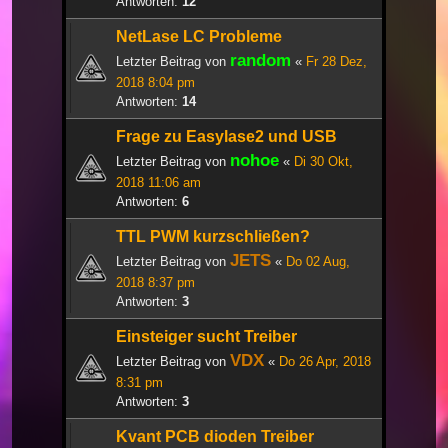
Antworten:
12
NetLase LC Probleme
random
Letzter Beitrag von
«
Fr 28 Dez,
2018 8:04 pm
Antworten:
14
Frage zu Easylase2 und USB
nohoe
Letzter Beitrag von
«
Di 30 Okt,
2018 11:06 am
Antworten:
6
TTL PWM kurzschließen?
JETS
Letzter Beitrag von
«
Do 02 Aug,
2018 8:37 pm
Antworten:
3
Einsteiger sucht Treiber
VDX
Letzter Beitrag von
«
Do 26 Apr, 2018
8:31 pm
Antworten:
3
Kvant PCB dioden Treiber