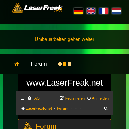
Umbauarbeiten gehen weiter
Forum
www.LaserFreak.net
FAQ
Registrieren
Anmelden
Suche
LaserFreak.net
Forum