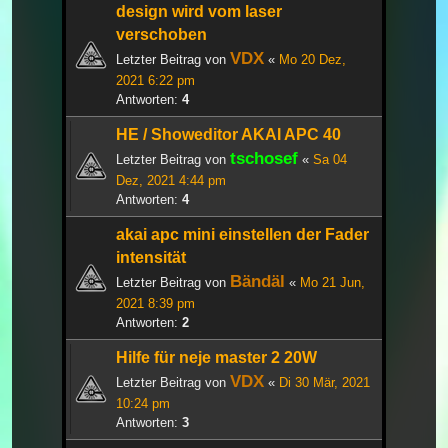
design wird vom laser
verschoben
VDX
Letzter Beitrag von
«
Mo 20 Dez,
2021 6:22 pm
Antworten:
4
HE / Showeditor AKAI APC 40
tschosef
Letzter Beitrag von
«
Sa 04
Dez, 2021 4:44 pm
Antworten:
4
akai apc mini einstellen der Fader
intensität
Bändäl
Letzter Beitrag von
«
Mo 21 Jun,
2021 8:39 pm
Antworten:
2
Hilfe für neje master 2 20W
VDX
Letzter Beitrag von
«
Di 30 Mär, 2021
10:24 pm
Antworten:
3