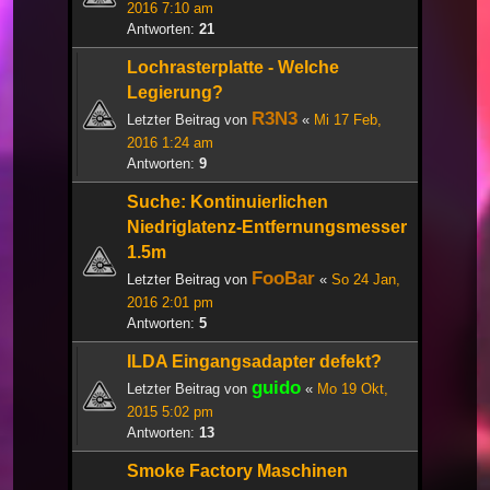
2016 7:10 am
Antworten:
21
Lochrasterplatte - Welche
Legierung?
R3N3
Letzter Beitrag von
«
Mi 17 Feb,
2016 1:24 am
Antworten:
9
Suche: Kontinuierlichen
Niedriglatenz-Entfernungsmesser
1.5m
FooBar
Letzter Beitrag von
«
So 24 Jan,
2016 2:01 pm
Antworten:
5
ILDA Eingangsadapter defekt?
guido
Letzter Beitrag von
«
Mo 19 Okt,
2015 5:02 pm
Antworten:
13
Smoke Factory Maschinen