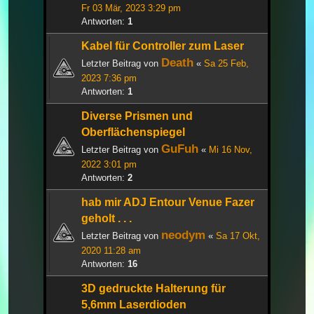
Fr 03 Mär, 2023 3:29 pm
Antworten:
1
Kabel für Controller zum Laser
Death
Letzter Beitrag von
«
Sa 25 Feb,
2023 7:36 pm
Antworten:
1
Diverse Prismen und
Oberflächenspiegel
GuFuh
Letzter Beitrag von
«
Mi 16 Nov,
2022 3:01 pm
Antworten:
2
hab mir ADJ Entour Venue Fazer
geholt . . .
neodym
Letzter Beitrag von
«
Sa 17 Okt,
2020 11:28 am
Antworten:
16
3D gedruckte Halterung für
5,6mm Laserdioden