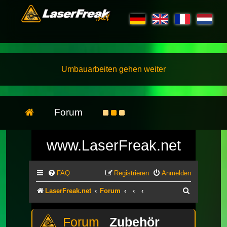
Umbauarbeiten gehen weiter
Forum
www.LaserFreak.net
FAQ
Registrieren
Anmelden
Suche
LaserFreak.net
Forum
Zubehör