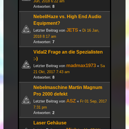
Jun, 2018 6:22 am
Antworten:
8
Nebel/Haze vs. High End Audio
Equipment?
JETS
Letzter Beitrag von
«
Di 16 Jan,
2018 8:17 am
Antworten:
7
Vidal2 Frage an die Spezialisten
:-)
madmax1973
Letzter Beitrag von
«
Sa
21 Okt, 2017 7:43 am
Antworten:
8
Nebelmaschine Martin Magnum
Pro 2000 defekt
ASZ
Letzter Beitrag von
«
Fr 01 Sep, 2017
7:31 pm
Antworten:
2
Laser Gehäuse