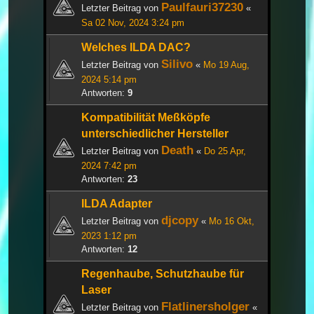
Paulfauri37230
Letzter Beitrag von
«
Sa 02 Nov, 2024 3:24 pm
Welches ILDA DAC?
Silivo
Letzter Beitrag von
«
Mo 19 Aug,
2024 5:14 pm
Antworten:
9
Kompatibilität Meßköpfe
unterschiedlicher Hersteller
Death
Letzter Beitrag von
«
Do 25 Apr,
2024 7:42 pm
Antworten:
23
ILDA Adapter
djcopy
Letzter Beitrag von
«
Mo 16 Okt,
2023 1:12 pm
Antworten:
12
Regenhaube, Schutzhaube für
Laser
Flatlinersholger
Letzter Beitrag von
«