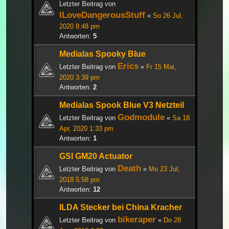
Letzter Beitrag von
ILoveDangerousStuff
«
So 26 Jul,
2020 8:48 pm
Antworten:
5
Medialas Spooky Blue
Erics
Letzter Beitrag von
«
Fr 15 Mai,
2020 3:39 pm
Antworten:
2
Medialas Spook Blue V3 Netzteil
Godmodule
Letzter Beitrag von
«
Sa 18
Apr, 2020 1:33 pm
Antworten:
1
GSI GM20 Actuator
Death
Letzter Beitrag von
«
Mo 23 Jul,
2018 5:58 pm
Antworten:
12
ILDA Stecker bei China Kracher
bikeraper
Letzter Beitrag von
«
Do 28