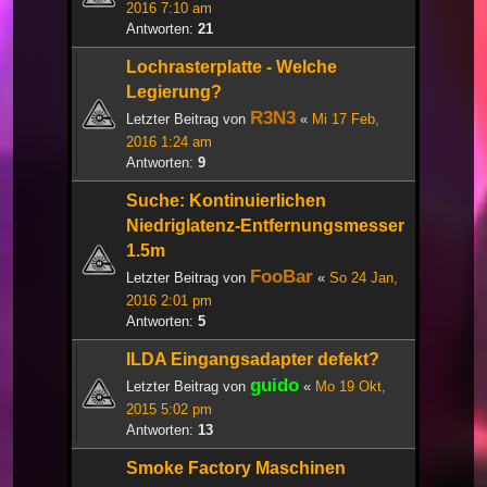
2016 7:10 am
Antworten:
21
Lochrasterplatte - Welche
Legierung?
R3N3
Letzter Beitrag von
«
Mi 17 Feb,
2016 1:24 am
Antworten:
9
Suche: Kontinuierlichen
Niedriglatenz-Entfernungsmesser
1.5m
FooBar
Letzter Beitrag von
«
So 24 Jan,
2016 2:01 pm
Antworten:
5
ILDA Eingangsadapter defekt?
guido
Letzter Beitrag von
«
Mo 19 Okt,
2015 5:02 pm
Antworten:
13
Smoke Factory Maschinen