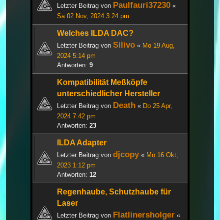
Paulfauri37230
Letzter Beitrag von
«
Sa 02 Nov, 2024 3:24 pm
Welches ILDA DAC?
Silivo
Letzter Beitrag von
«
Mo 19 Aug,
2024 5:14 pm
Antworten:
9
Kompatibilität Meßköpfe
unterschiedlicher Hersteller
Death
Letzter Beitrag von
«
Do 25 Apr,
2024 7:42 pm
Antworten:
23
ILDA Adapter
djcopy
Letzter Beitrag von
«
Mo 16 Okt,
2023 1:12 pm
Antworten:
12
Regenhaube, Schutzhaube für
Laser
Flatlinersholger
Letzter Beitrag von
«