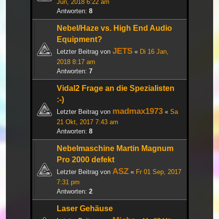
Jun, 2018 6:22 am
Antworten:
8
Nebel/Haze vs. High End Audio
Equipment?
JETS
Letzter Beitrag von
«
Di 16 Jan,
2018 8:17 am
Antworten:
7
Vidal2 Frage an die Spezialisten
:-)
madmax1973
Letzter Beitrag von
«
Sa
21 Okt, 2017 7:43 am
Antworten:
8
Nebelmaschine Martin Magnum
Pro 2000 defekt
ASZ
Letzter Beitrag von
«
Fr 01 Sep, 2017
7:31 pm
Antworten:
2
Laser Gehäuse