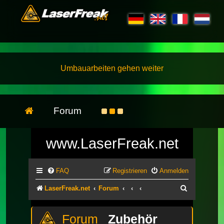
Umbauarbeiten gehen weiter
Forum
www.LaserFreak.net
FAQ
Registrieren
Anmelden
Suche
LaserFreak.net
Forum
Zubehör