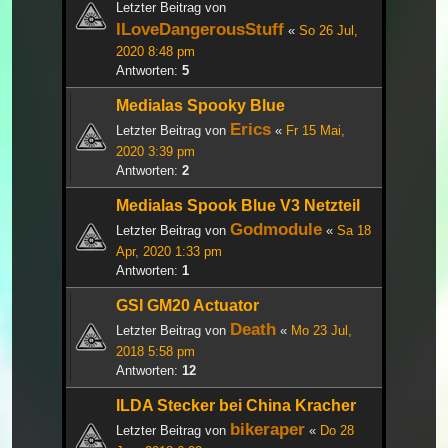
Letzter Beitrag von
ILoveDangerousStuff
«
So 26 Jul,
2020 8:48 pm
Antworten:
5
Medialas Spooky Blue
Erics
Letzter Beitrag von
«
Fr 15 Mai,
2020 3:39 pm
Antworten:
2
Medialas Spook Blue V3 Netzteil
Godmodule
Letzter Beitrag von
«
Sa 18
Apr, 2020 1:33 pm
Antworten:
1
GSI GM20 Actuator
Death
Letzter Beitrag von
«
Mo 23 Jul,
2018 5:58 pm
Antworten:
12
ILDA Stecker bei China Kracher
bikeraper
Letzter Beitrag von
«
Do 28