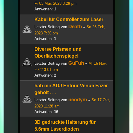
Fr 03 Mär, 2023 3:29 pm
Antworten:
1
Kabel für Controller zum Laser
Death
Letzter Beitrag von
«
Sa 25 Feb,
2023 7:36 pm
Antworten:
1
Diverse Prismen und
Oberflächenspiegel
GuFuh
Letzter Beitrag von
«
Mi 16 Nov,
2022 3:01 pm
Antworten:
2
hab mir ADJ Entour Venue Fazer
geholt . . .
neodym
Letzter Beitrag von
«
Sa 17 Okt,
2020 11:28 am
Antworten:
16
3D gedruckte Halterung für
5,6mm Laserdioden