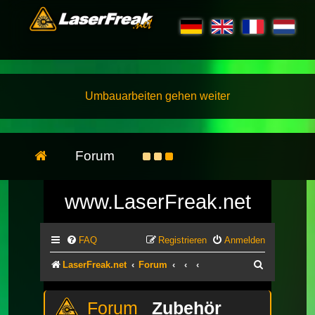
Umbauarbeiten gehen weiter
Forum
www.LaserFreak.net
FAQ
Registrieren
Anmelden
Suche
LaserFreak.net
Forum
Zubehör