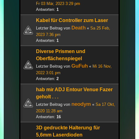
Fr 03 Mär, 2023 3:29 pm
Antworten:
1
Kabel für Controller zum Laser
Death
Letzter Beitrag von
«
Sa 25 Feb,
2023 7:36 pm
Antworten:
1
Diverse Prismen und
Oberflächenspiegel
GuFuh
Letzter Beitrag von
«
Mi 16 Nov,
2022 3:01 pm
Antworten:
2
hab mir ADJ Entour Venue Fazer
geholt . . .
neodym
Letzter Beitrag von
«
Sa 17 Okt,
2020 11:28 am
Antworten:
16
3D gedruckte Halterung für
5,6mm Laserdioden