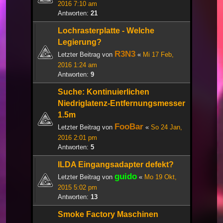
2016 7:10 am
Antworten:
21
Lochrasterplatte - Welche
Legierung?
R3N3
Letzter Beitrag von
«
Mi 17 Feb,
2016 1:24 am
Antworten:
9
Suche: Kontinuierlichen
Niedriglatenz-Entfernungsmesser
1.5m
FooBar
Letzter Beitrag von
«
So 24 Jan,
2016 2:01 pm
Antworten:
5
ILDA Eingangsadapter defekt?
guido
Letzter Beitrag von
«
Mo 19 Okt,
2015 5:02 pm
Antworten:
13
Smoke Factory Maschinen