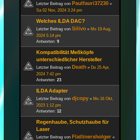
Paulfauri37230
Letzter Beitrag von
«
Sa 02 Nov, 2024 3:24 pm
Welches ILDA DAC?
Silivo
Letzter Beitrag von
«
Mo 19 Aug,
2024 5:14 pm
Antworten:
9
Kompatibilität Meßköpfe
unterschiedlicher Hersteller
Death
Letzter Beitrag von
«
Do 25 Apr,
2024 7:42 pm
Antworten:
23
ILDA Adapter
djcopy
Letzter Beitrag von
«
Mo 16 Okt,
2023 1:12 pm
Antworten:
12
Regenhaube, Schutzhaube für
Laser
Flatlinersholger
Letzter Beitrag von
«