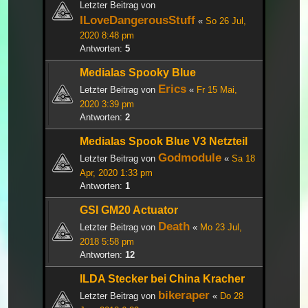
Letzter Beitrag von
ILoveDangerousStuff
«
So 26 Jul,
2020 8:48 pm
Antworten:
5
Medialas Spooky Blue
Erics
Letzter Beitrag von
«
Fr 15 Mai,
2020 3:39 pm
Antworten:
2
Medialas Spook Blue V3 Netzteil
Godmodule
Letzter Beitrag von
«
Sa 18
Apr, 2020 1:33 pm
Antworten:
1
GSI GM20 Actuator
Death
Letzter Beitrag von
«
Mo 23 Jul,
2018 5:58 pm
Antworten:
12
ILDA Stecker bei China Kracher
bikeraper
Letzter Beitrag von
«
Do 28