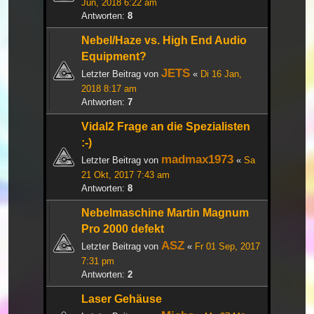
Jun, 2018 6:22 am
Antworten:
8
Nebel/Haze vs. High End Audio
Equipment?
JETS
Letzter Beitrag von
«
Di 16 Jan,
2018 8:17 am
Antworten:
7
Vidal2 Frage an die Spezialisten
:-)
madmax1973
Letzter Beitrag von
«
Sa
21 Okt, 2017 7:43 am
Antworten:
8
Nebelmaschine Martin Magnum
Pro 2000 defekt
ASZ
Letzter Beitrag von
«
Fr 01 Sep, 2017
7:31 pm
Antworten:
2
Laser Gehäuse