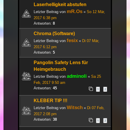
Laserhelligkeit abstufen
mR.Os
Letzter Beitrag von
«
So 12 Mär,
2017 6:38 pm
Antworten:
8
Chroma (Software)
fesix
Letzter Beitrag von
«
Di 07 Mär,
2017 6:12 pm
Antworten:
5
Pangolin Safety Lens für
Heimgebrauch
adminoli
Letzter Beitrag von
«
Sa 25
Feb, 2017 9:50 am
Antworten:
45
1
2
KLEBER TIP !!!
Witsch
Letzter Beitrag von
«
Di 07 Feb,
2017 2:08 pm
Antworten:
38
1
2