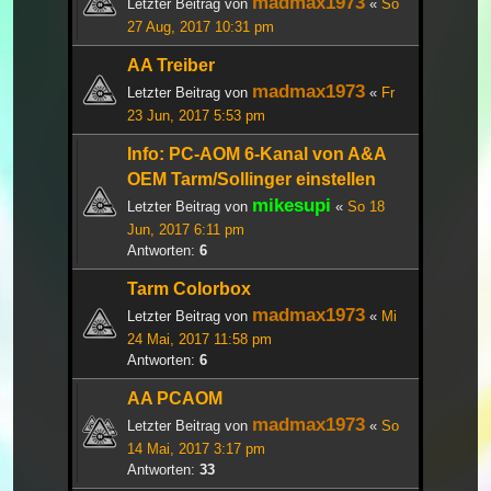
madmax1973
Letzter Beitrag von
«
So
27 Aug, 2017 10:31 pm
AA Treiber
madmax1973
Letzter Beitrag von
«
Fr
23 Jun, 2017 5:53 pm
Info: PC-AOM 6-Kanal von A&A
OEM Tarm/Sollinger einstellen
mikesupi
Letzter Beitrag von
«
So 18
Jun, 2017 6:11 pm
Antworten:
6
Tarm Colorbox
madmax1973
Letzter Beitrag von
«
Mi
24 Mai, 2017 11:58 pm
Antworten:
6
AA PCAOM
madmax1973
Letzter Beitrag von
«
So
14 Mai, 2017 3:17 pm
Antworten:
33