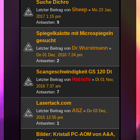
Suche Dichro
Sheep
Letzter Beitrag von
«
Mo 23 Jan,
2017 1:15 pm
Antworten:
9
Spiegelkalotte mit Microspiegeln
gesucht
Dr.Wurstmann
Letzter Beitrag von
«
Do 01 Dez, 2016 7:24 pm
Antworten:
2
Scangeschwindigkeit GS 120 Dt
Hatschi
Letzter Beitrag von
«
Di 01 Nov,
2016 7:37 am
Antworten:
7
Lasertack.com
ASZ
Letzter Beitrag von
«
Do 03 Dez,
2015 12:55 pm
Antworten:
1
Bilder: Kristall PC-AOM von A&A,