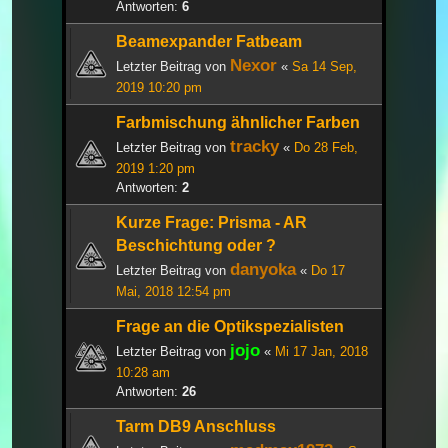
Antworten:
6
Beamexpander Fatbeam
Nexor
Letzter Beitrag von
«
Sa 14 Sep,
2019 10:20 pm
Farbmischung ähnlicher Farben
tracky
Letzter Beitrag von
«
Do 28 Feb,
2019 1:20 pm
Antworten:
2
Kurze Frage: Prisma - AR
Beschichtung oder ?
danyoka
Letzter Beitrag von
«
Do 17
Mai, 2018 12:54 pm
Frage an die Optikspezialisten
jojo
Letzter Beitrag von
«
Mi 17 Jan, 2018
10:28 am
Antworten:
26
Tarm DB9 Anschluss