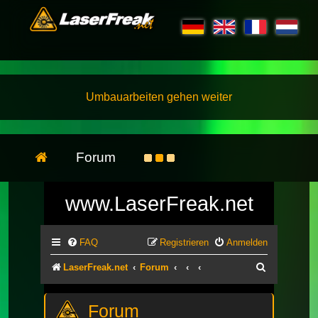
Umbauarbeiten gehen weiter
Forum
www.LaserFreak.net
FAQ
Registrieren
Anmelden
Suche
LaserFreak.net
Forum