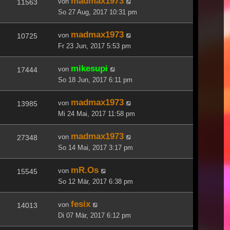
madmax1973
von
11563
So 27 Aug, 2017 10:31 pm
madmax1973
von
10725
Fr 23 Jun, 2017 5:53 pm
mikesupi
von
17444
So 18 Jun, 2017 6:11 pm
madmax1973
von
13985
Mi 24 Mai, 2017 11:58 pm
madmax1973
von
27348
So 14 Mai, 2017 3:17 pm
mR.Os
von
15545
So 12 Mär, 2017 6:38 pm
fesix
von
14013
Di 07 Mär, 2017 6:12 pm