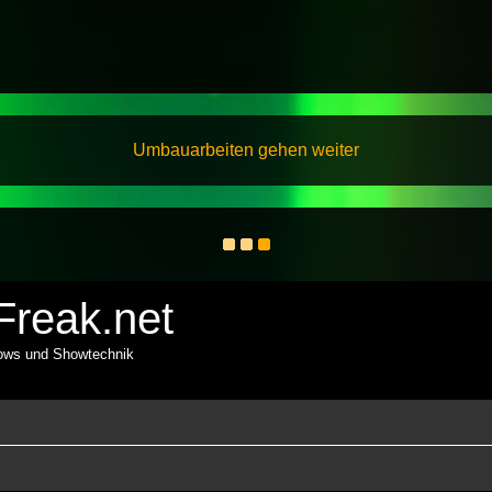
Umbauarbeiten gehen weiter
reak.net
hows und Showtechnik