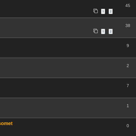
45
1
2
38
1
2
9
2
7
1
Isomet
0