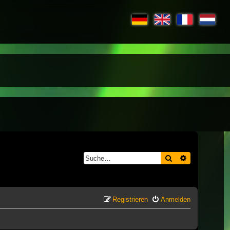
Suche
Erweiterte S
Registrieren
Anmelden