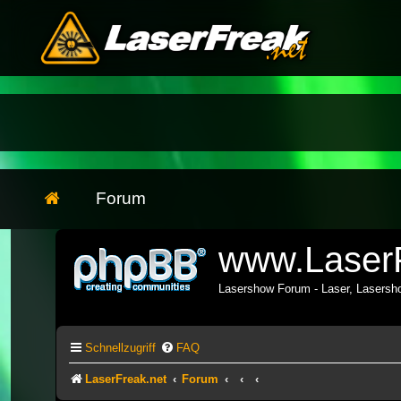
Forum
www.LaserF
Lasershow Forum - Laser, Lasers
Schnellzugriff
FAQ
LaserFreak.net
Forum