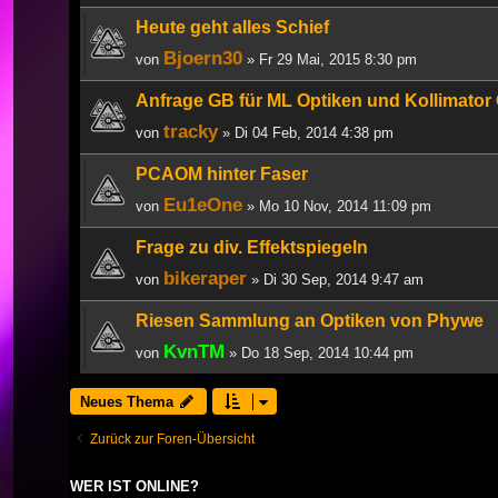
Heute geht alles Schief
Bjoern30
von
» Fr 29 Mai, 2015 8:30 pm
Anfrage GB für ML Optiken und Kollimato
tracky
von
» Di 04 Feb, 2014 4:38 pm
PCAOM hinter Faser
Eu1eOne
von
» Mo 10 Nov, 2014 11:09 pm
Frage zu div. Effektspiegeln
bikeraper
von
» Di 30 Sep, 2014 9:47 am
Riesen Sammlung an Optiken von Phywe
KvnTM
von
» Do 18 Sep, 2014 10:44 pm
Neues Thema
Zurück zur Foren-Übersicht
WER IST ONLINE?