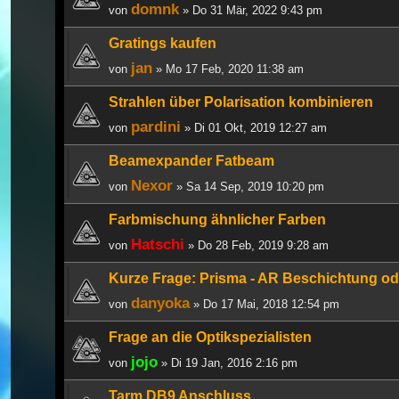
domnk
von
» Do 31 Mär, 2022 9:43 pm
Gratings kaufen
jan
von
» Mo 17 Feb, 2020 11:38 am
Strahlen über Polarisation kombinieren
pardini
von
» Di 01 Okt, 2019 12:27 am
Beamexpander Fatbeam
Nexor
von
» Sa 14 Sep, 2019 10:20 pm
Farbmischung ähnlicher Farben
Hatschi
von
» Do 28 Feb, 2019 9:28 am
Kurze Frage: Prisma - AR Beschichtung od
danyoka
von
» Do 17 Mai, 2018 12:54 pm
Frage an die Optikspezialisten
jojo
von
» Di 19 Jan, 2016 2:16 pm
Tarm DB9 Anschluss