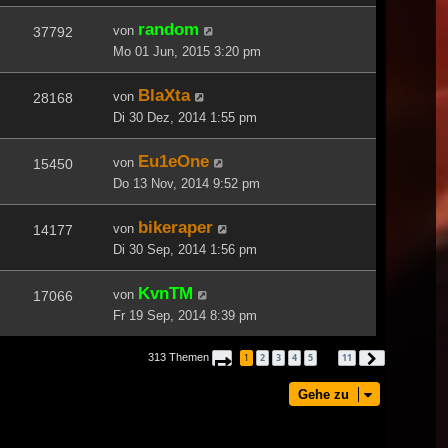
random
von
37792
Mo 01 Jun, 2015 3:20 pm
BlaXta
von
28168
Di 30 Dez, 2014 1:55 pm
Eu1eOne
von
15450
Do 13 Nov, 2014 9:52 pm
bikeraper
von
14177
Di 30 Sep, 2014 1:56 pm
KvnTM
von
17066
Fr 19 Sep, 2014 8:39 pm
313 Themen
1
2
3
4
5
11
Seite
1
von
11
Nächste
…
Gehe zu