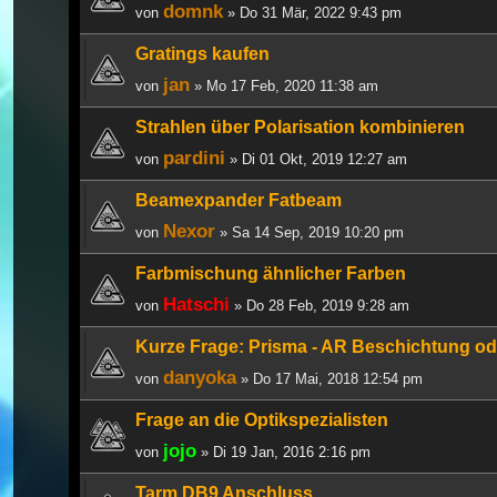
domnk
von
» Do 31 Mär, 2022 9:43 pm
Gratings kaufen
jan
von
» Mo 17 Feb, 2020 11:38 am
Strahlen über Polarisation kombinieren
pardini
von
» Di 01 Okt, 2019 12:27 am
Beamexpander Fatbeam
Nexor
von
» Sa 14 Sep, 2019 10:20 pm
Farbmischung ähnlicher Farben
Hatschi
von
» Do 28 Feb, 2019 9:28 am
Kurze Frage: Prisma - AR Beschichtung od
danyoka
von
» Do 17 Mai, 2018 12:54 pm
Frage an die Optikspezialisten
jojo
von
» Di 19 Jan, 2016 2:16 pm
Tarm DB9 Anschluss