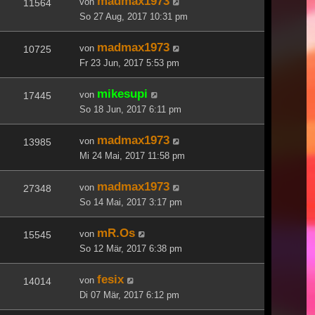
madmax1973
von
11564
So 27 Aug, 2017 10:31 pm
madmax1973
von
10725
Fr 23 Jun, 2017 5:53 pm
mikesupi
von
17445
So 18 Jun, 2017 6:11 pm
madmax1973
von
13985
Mi 24 Mai, 2017 11:58 pm
madmax1973
von
27348
So 14 Mai, 2017 3:17 pm
mR.Os
von
15545
So 12 Mär, 2017 6:38 pm
fesix
von
14014
Di 07 Mär, 2017 6:12 pm