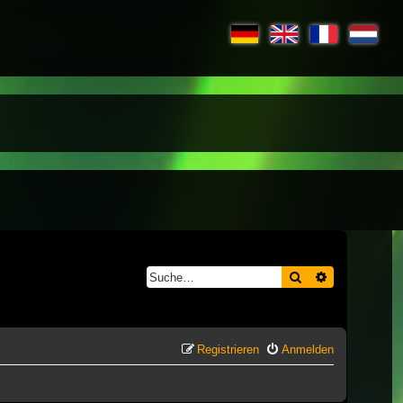
Suche
Erweiterte S
Registrieren
Anmelden