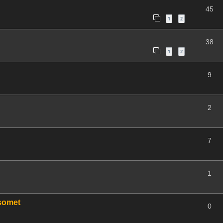
45
1
2
38
1
2
9
2
7
1
Isomet
0