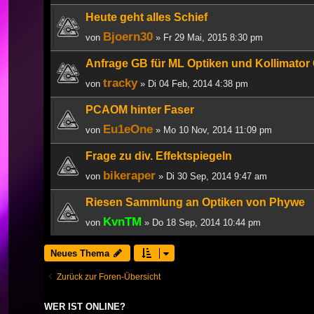
Heute geht alles Schief
Bjoern30
von
» Fr 29 Mai, 2015 8:30 pm
Anfrage GB für ML Optiken und Kollimato
tracky
von
» Di 04 Feb, 2014 4:38 pm
PCAOM hinter Faser
Eu1eOne
von
» Mo 10 Nov, 2014 11:09 pm
Frage zu div. Effektspiegeln
bikeraper
von
» Di 30 Sep, 2014 9:47 am
Riesen Sammlung an Optiken von Phywe
KvnTM
von
» Do 18 Sep, 2014 10:44 pm
Neues Thema
Zurück zur Foren-Übersicht
WER IST ONLINE?