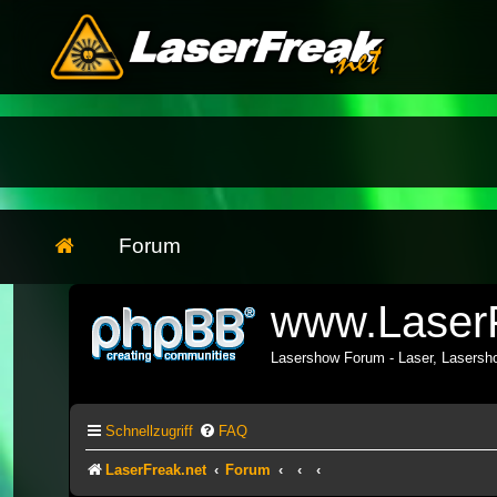
Forum
www.LaserF
Lasershow Forum - Laser, Lasers
Schnellzugriff
FAQ
LaserFreak.net
Forum