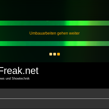
Umbauarbeiten gehen weiter
reak.net
hows und Showtechnik