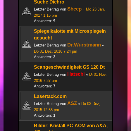
Suche Dichro
Sheep
Letzter Beitrag von
«
Mo 23 Jan,
2017 1:15 pm
Antworten:
9
Spiegelkalotte mit Microspiegeln
gesucht
Dr.Wurstmann
Letzter Beitrag von
«
Do 01 Dez, 2016 7:24 pm
Antworten:
2
Scangeschwindigkeit GS 120 Dt
Hatschi
Letzter Beitrag von
«
Di 01 Nov,
2016 7:37 am
Antworten:
7
Lasertack.com
ASZ
Letzter Beitrag von
«
Do 03 Dez,
2015 12:55 pm
Antworten:
1
Bilder: Kristall PC-AOM von A&A,