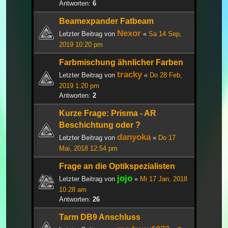
Antworten:
6
Beamexpander Fatbeam
Nexor
Letzter Beitrag von
«
Sa 14 Sep,
2019 10:20 pm
Farbmischung ähnlicher Farben
tracky
Letzter Beitrag von
«
Do 28 Feb,
2019 1:20 pm
Antworten:
2
Kurze Frage: Prisma - AR
Beschichtung oder ?
danyoka
Letzter Beitrag von
«
Do 17
Mai, 2018 12:54 pm
Frage an die Optikspezialisten
jojo
Letzter Beitrag von
«
Mi 17 Jan, 2018
10:28 am
Antworten:
26
Tarm DB9 Anschluss