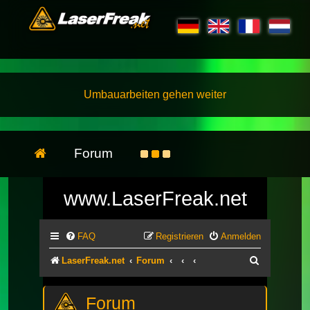
Umbauarbeiten gehen weiter
Forum
www.LaserFreak.net
FAQ
Registrieren
Anmelden
Suche
LaserFreak.net
Forum