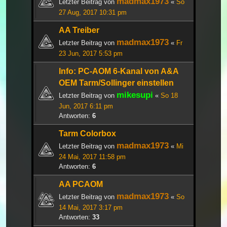
madmax1973
Letzter Beitrag von
«
So
27 Aug, 2017 10:31 pm
AA Treiber
madmax1973
Letzter Beitrag von
«
Fr
23 Jun, 2017 5:53 pm
Info: PC-AOM 6-Kanal von A&A
OEM Tarm/Sollinger einstellen
mikesupi
Letzter Beitrag von
«
So 18
Jun, 2017 6:11 pm
Antworten:
6
Tarm Colorbox
madmax1973
Letzter Beitrag von
«
Mi
24 Mai, 2017 11:58 pm
Antworten:
6
AA PCAOM
madmax1973
Letzter Beitrag von
«
So
14 Mai, 2017 3:17 pm
Antworten:
33