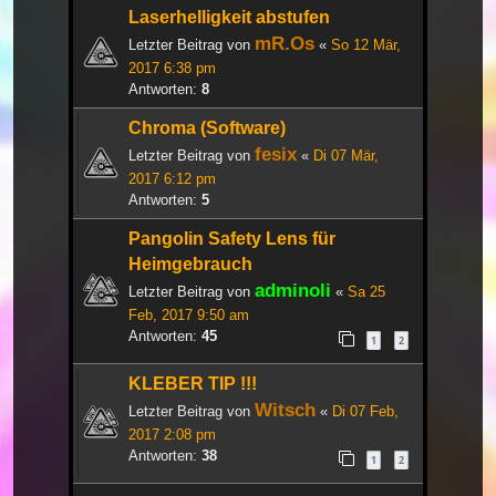
Laserhelligkeit abstufen
mR.Os
Letzter Beitrag von
«
So 12 Mär,
2017 6:38 pm
Antworten:
8
Chroma (Software)
fesix
Letzter Beitrag von
«
Di 07 Mär,
2017 6:12 pm
Antworten:
5
Pangolin Safety Lens für
Heimgebrauch
adminoli
Letzter Beitrag von
«
Sa 25
Feb, 2017 9:50 am
Antworten:
45
1
2
KLEBER TIP !!!
Witsch
Letzter Beitrag von
«
Di 07 Feb,
2017 2:08 pm
Antworten:
38
1
2