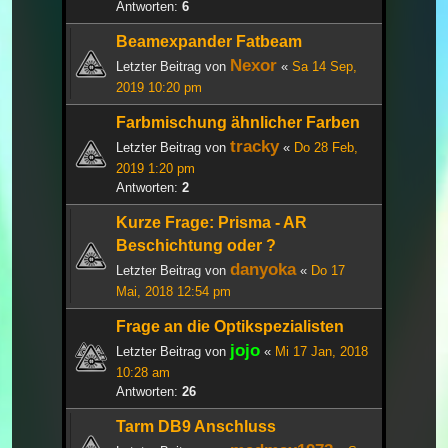
Antworten:
6
Beamexpander Fatbeam
Nexor
Letzter Beitrag von
«
Sa 14 Sep,
2019 10:20 pm
Farbmischung ähnlicher Farben
tracky
Letzter Beitrag von
«
Do 28 Feb,
2019 1:20 pm
Antworten:
2
Kurze Frage: Prisma - AR
Beschichtung oder ?
danyoka
Letzter Beitrag von
«
Do 17
Mai, 2018 12:54 pm
Frage an die Optikspezialisten
jojo
Letzter Beitrag von
«
Mi 17 Jan, 2018
10:28 am
Antworten:
26
Tarm DB9 Anschluss