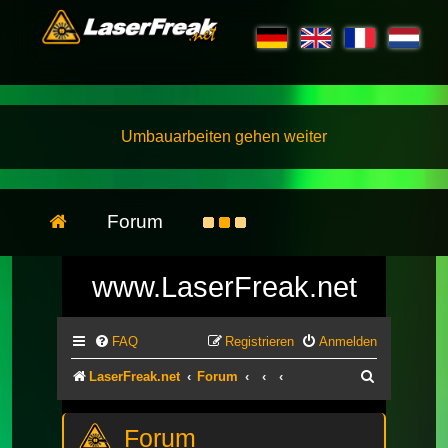
Umbauarbeiten gehen weiter
Forum
www.LaserFreak.net
FAQ
Registrieren
Anmelden
Suche
LaserFreak.net
Forum