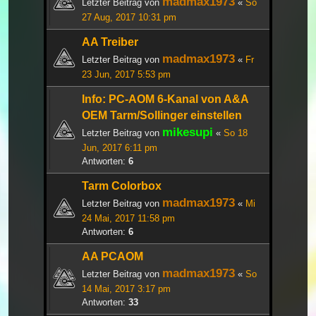
madmax1973
Letzter Beitrag von
«
So
27 Aug, 2017 10:31 pm
AA Treiber
madmax1973
Letzter Beitrag von
«
Fr
23 Jun, 2017 5:53 pm
Info: PC-AOM 6-Kanal von A&A
OEM Tarm/Sollinger einstellen
mikesupi
Letzter Beitrag von
«
So 18
Jun, 2017 6:11 pm
Antworten:
6
Tarm Colorbox
madmax1973
Letzter Beitrag von
«
Mi
24 Mai, 2017 11:58 pm
Antworten:
6
AA PCAOM
madmax1973
Letzter Beitrag von
«
So
14 Mai, 2017 3:17 pm
Antworten:
33