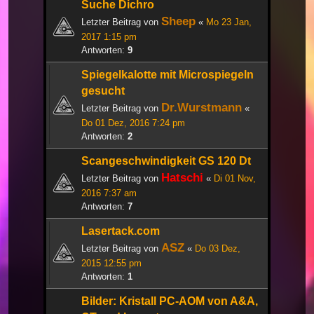
Suche Dichro
Sheep
Letzter Beitrag von
«
Mo 23 Jan,
2017 1:15 pm
Antworten:
9
Spiegelkalotte mit Microspiegeln
gesucht
Dr.Wurstmann
Letzter Beitrag von
«
Do 01 Dez, 2016 7:24 pm
Antworten:
2
Scangeschwindigkeit GS 120 Dt
Hatschi
Letzter Beitrag von
«
Di 01 Nov,
2016 7:37 am
Antworten:
7
Lasertack.com
ASZ
Letzter Beitrag von
«
Do 03 Dez,
2015 12:55 pm
Antworten:
1
Bilder: Kristall PC-AOM von A&A,