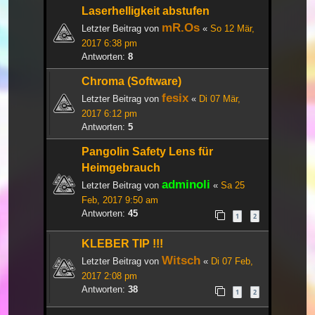
Laserhelligkeit abstufen
mR.Os
Letzter Beitrag von
«
So 12 Mär,
2017 6:38 pm
Antworten:
8
Chroma (Software)
fesix
Letzter Beitrag von
«
Di 07 Mär,
2017 6:12 pm
Antworten:
5
Pangolin Safety Lens für
Heimgebrauch
adminoli
Letzter Beitrag von
«
Sa 25
Feb, 2017 9:50 am
Antworten:
45
1
2
KLEBER TIP !!!
Witsch
Letzter Beitrag von
«
Di 07 Feb,
2017 2:08 pm
Antworten:
38
1
2