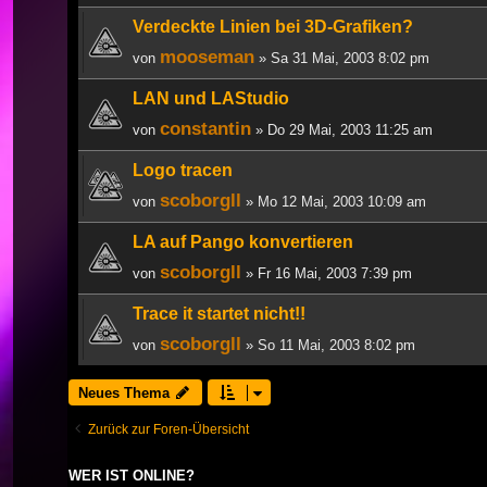
Verdeckte Linien bei 3D-Grafiken?
mooseman
von
» Sa 31 Mai, 2003 8:02 pm
LAN und LAStudio
constantin
von
» Do 29 Mai, 2003 11:25 am
Logo tracen
scoborgll
von
» Mo 12 Mai, 2003 10:09 am
LA auf Pango konvertieren
scoborgll
von
» Fr 16 Mai, 2003 7:39 pm
Trace it startet nicht!!
scoborgll
von
» So 11 Mai, 2003 8:02 pm
Neues Thema
Zurück zur Foren-Übersicht
WER IST ONLINE?