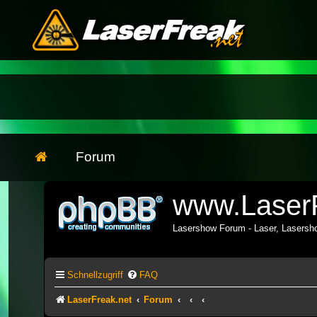
Forum
www.LaserF
Lasershow Forum - Laser, Lasers
Schnellzugriff
FAQ
LaserFreak.net
Forum