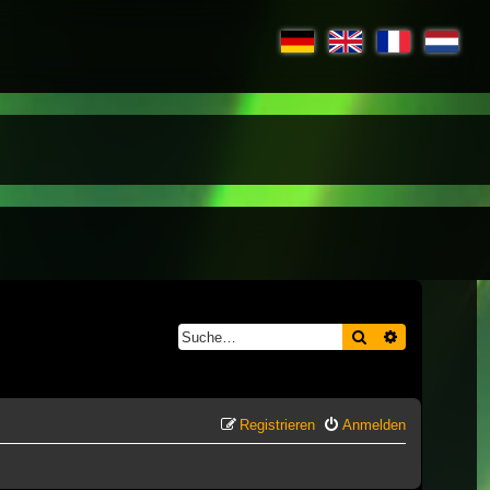
Suche
Erweiterte S
Registrieren
Anmelden