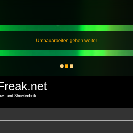
Umbauarbeiten gehen weiter
reak.net
hows und Showtechnik