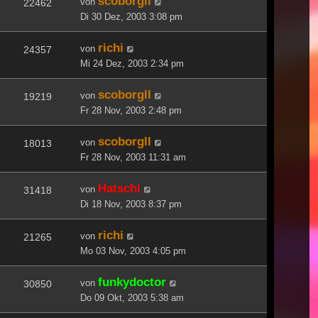
scoborgll
von
22462
Di 30 Dez, 2003 3:08 pm
richi
von
24357
Mi 24 Dez, 2003 2:34 pm
scoborgll
von
19219
Fr 28 Nov, 2003 2:48 pm
scoborgll
von
18013
Fr 28 Nov, 2003 11:31 am
Hatschi
von
31418
Di 18 Nov, 2003 8:37 pm
richi
von
21265
Mo 03 Nov, 2003 4:05 pm
funkydoctor
von
30850
Do 09 Okt, 2003 5:38 am