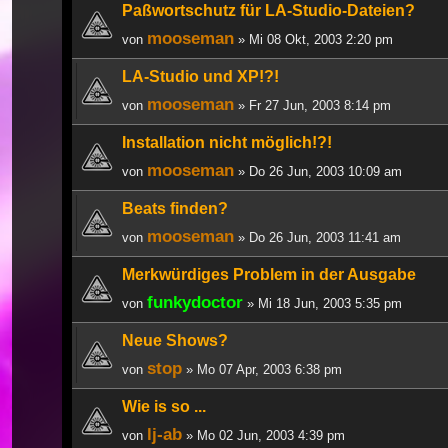
Paßwortschutz für LA-Studio-Dateien?
mooseman
von
» Mi 08 Okt, 2003 2:20 pm
LA-Studio und XP!?!
mooseman
von
» Fr 27 Jun, 2003 8:14 pm
Installation nicht möglich!?!
mooseman
von
» Do 26 Jun, 2003 10:09 am
Beats finden?
mooseman
von
» Do 26 Jun, 2003 11:41 am
Merkwürdiges Problem in der Ausgabe
funkydoctor
von
» Mi 18 Jun, 2003 5:35 pm
Neue Shows?
stop
von
» Mo 07 Apr, 2003 6:38 pm
Wie is so ...
lj-ab
von
» Mo 02 Jun, 2003 4:39 pm