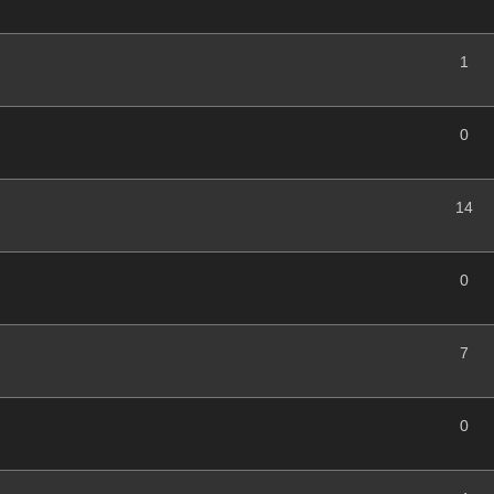
1
0
14
0
7
0