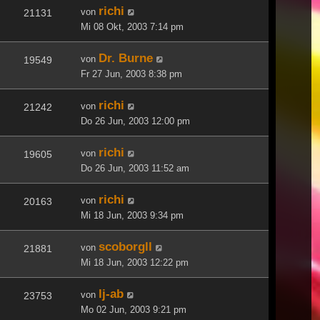
richi
von
21131
Mi 08 Okt, 2003 7:14 pm
Dr. Burne
von
19549
Fr 27 Jun, 2003 8:38 pm
richi
von
21242
Do 26 Jun, 2003 12:00 pm
richi
von
19605
Do 26 Jun, 2003 11:52 am
richi
von
20163
Mi 18 Jun, 2003 9:34 pm
scoborgll
von
21881
Mi 18 Jun, 2003 12:22 pm
lj-ab
von
23753
Mo 02 Jun, 2003 9:21 pm