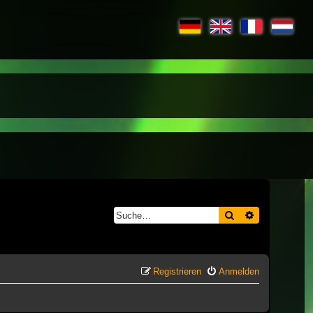
Suche
Erweiterte S
Registrieren
Anmelden