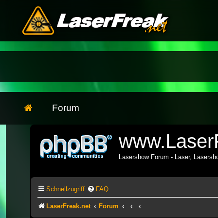
Forum
www.LaserF
Lasershow Forum - Laser, Lasers
Schnellzugriff
FAQ
LaserFreak.net
Forum