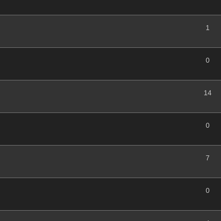
1
0
14
0
7
0