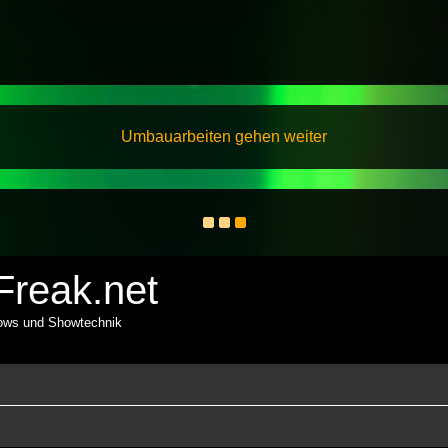
Umbauarbeiten gehen weiter
reak.net
hows und Showtechnik