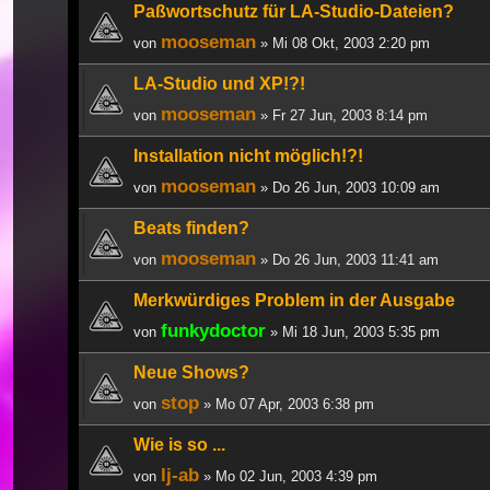
Paßwortschutz für LA-Studio-Dateien?
mooseman
von
» Mi 08 Okt, 2003 2:20 pm
LA-Studio und XP!?!
mooseman
von
» Fr 27 Jun, 2003 8:14 pm
Installation nicht möglich!?!
mooseman
von
» Do 26 Jun, 2003 10:09 am
Beats finden?
mooseman
von
» Do 26 Jun, 2003 11:41 am
Merkwürdiges Problem in der Ausgabe
funkydoctor
von
» Mi 18 Jun, 2003 5:35 pm
Neue Shows?
stop
von
» Mo 07 Apr, 2003 6:38 pm
Wie is so ...
lj-ab
von
» Mo 02 Jun, 2003 4:39 pm