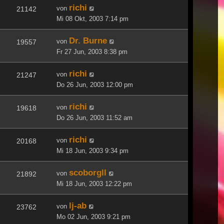
richi
von
21142
Mi 08 Okt, 2003 7:14 pm
Dr. Burne
von
19557
Fr 27 Jun, 2003 8:38 pm
richi
von
21247
Do 26 Jun, 2003 12:00 pm
richi
von
19618
Do 26 Jun, 2003 11:52 am
richi
von
20168
Mi 18 Jun, 2003 9:34 pm
scoborgll
von
21892
Mi 18 Jun, 2003 12:22 pm
lj-ab
von
23762
Mo 02 Jun, 2003 9:21 pm