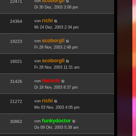
scoborgll
von
22471
Di 30 Dez, 2003 3:08 pm
richi
von
24364
Mi 24 Dez, 2003 2:34 pm
scoborgll
von
19223
Fr 28 Nov, 2003 2:48 pm
scoborgll
von
18021
Fr 28 Nov, 2003 11:31 am
Hatschi
von
31426
Di 18 Nov, 2003 8:37 pm
richi
von
21272
Mo 03 Nov, 2003 4:05 pm
funkydoctor
von
30862
Do 09 Okt, 2003 5:38 am