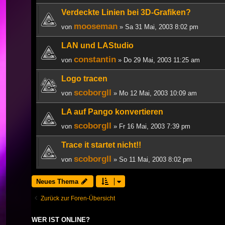
Verdeckte Linien bei 3D-Grafiken?
mooseman
von
» Sa 31 Mai, 2003 8:02 pm
LAN und LAStudio
constantin
von
» Do 29 Mai, 2003 11:25 am
Logo tracen
scoborgll
von
» Mo 12 Mai, 2003 10:09 am
LA auf Pango konvertieren
scoborgll
von
» Fr 16 Mai, 2003 7:39 pm
Trace it startet nicht!!
scoborgll
von
» So 11 Mai, 2003 8:02 pm
Neues Thema
Zurück zur Foren-Übersicht
WER IST ONLINE?