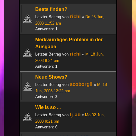
Beats finden?
richi
Letzter Beitrag von
«
Do 26 Jun,
2003 11:52 am
Antworten:
1
Merkwürdiges Problem in der
Ausgabe
richi
Letzter Beitrag von
«
Mi 18 Jun,
2003 9:34 pm
Antworten:
1
Neue Shows?
scoborgll
Letzter Beitrag von
«
Mi 18
Jun, 2003 12:22 pm
Antworten:
2
Wie is so ...
lj-ab
Letzter Beitrag von
«
Mo 02 Jun,
2003 9:21 pm
Antworten:
6