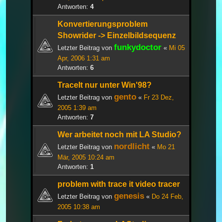
Antworten:
4
Konvertierungsproblem
Showrider -> Einzelbildsequenz
funkydoctor
Letzter Beitrag von
«
Mi 05
Apr, 2006 1:31 am
Antworten:
6
TraceIt nur unter Win'98?
gento
Letzter Beitrag von
«
Fr 23 Dez,
2005 1:39 am
Antworten:
7
Wer arbeitet noch mit LA Studio?
nordlicht
Letzter Beitrag von
«
Mo 21
Mär, 2005 10:24 am
Antworten:
1
problem with trace it video tracer
genesis
Letzter Beitrag von
«
Do 24 Feb,
2005 10:38 am