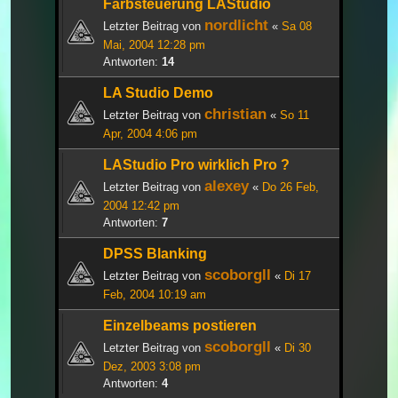
Farbsteuerung LAStudio
nordlicht
Letzter Beitrag von
«
Sa 08
Mai, 2004 12:28 pm
Antworten:
14
LA Studio Demo
christian
Letzter Beitrag von
«
So 11
Apr, 2004 4:06 pm
LAStudio Pro wirklich Pro ?
alexey
Letzter Beitrag von
«
Do 26 Feb,
2004 12:42 pm
Antworten:
7
DPSS Blanking
scoborgll
Letzter Beitrag von
«
Di 17
Feb, 2004 10:19 am
Einzelbeams postieren
scoborgll
Letzter Beitrag von
«
Di 30
Dez, 2003 3:08 pm
Antworten:
4