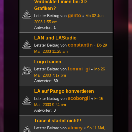
Verdeckte Linien bei 3D-
Grafiken?
gento
Letzter Beitrag von
«
Mo 02 Jun,
2003 1:55 am
Antworten:
1
LAN und LAStudio
constantin
Letzter Beitrag von
«
Do 29
Mai, 2003 11:25 am
Logo tracen
tommi_gi
Letzter Beitrag von
«
Mo 26
Mai, 2003 7:17 pm
Antworten:
30
LA auf Pango konvertieren
scoborgll
Letzter Beitrag von
«
Fr 16
Mai, 2003 9:24 pm
Antworten:
3
Trace it startet nicht!!
alexey
Letzter Beitrag von
«
So 11 Mai,