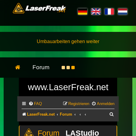
Umbauarbeiten gehen weiter
Forum
www.LaserFreak.net
FAQ
Registrieren
Anmelden
Suche
LaserFreak.net
Forum
LAStudio