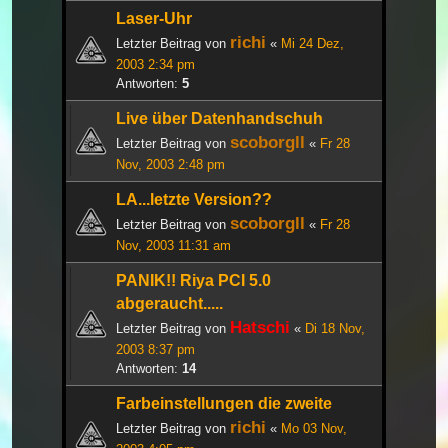
Laser-Uhr
richi
Letzter Beitrag von
«
Mi 24 Dez,
2003 2:34 pm
Antworten:
5
Live über Datenhandschuh
scoborgll
Letzter Beitrag von
«
Fr 28
Nov, 2003 2:48 pm
LA...letzte Version??
scoborgll
Letzter Beitrag von
«
Fr 28
Nov, 2003 11:31 am
PANIK!! Riya PCI 5.0
abgeraucht.....
Hatschi
Letzter Beitrag von
«
Di 18 Nov,
2003 8:37 pm
Antworten:
14
Farbeinstellungen die zweite
richi
Letzter Beitrag von
«
Mo 03 Nov,