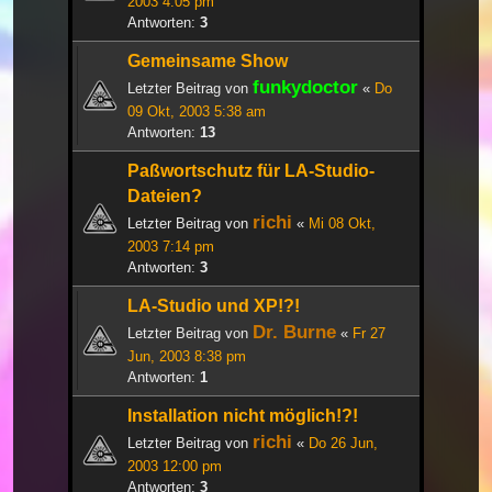
2003 4:05 pm
Antworten:
3
Gemeinsame Show
funkydoctor
Letzter Beitrag von
«
Do
09 Okt, 2003 5:38 am
Antworten:
13
Paßwortschutz für LA-Studio-
Dateien?
richi
Letzter Beitrag von
«
Mi 08 Okt,
2003 7:14 pm
Antworten:
3
LA-Studio und XP!?!
Dr. Burne
Letzter Beitrag von
«
Fr 27
Jun, 2003 8:38 pm
Antworten:
1
Installation nicht möglich!?!
richi
Letzter Beitrag von
«
Do 26 Jun,
2003 12:00 pm
Antworten:
3