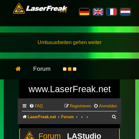
Umbauarbeiten gehen weiter
Forum
www.LaserFreak.net
FAQ
Registrieren
Anmelden
Suche
LaserFreak.net
Forum
LAStudio