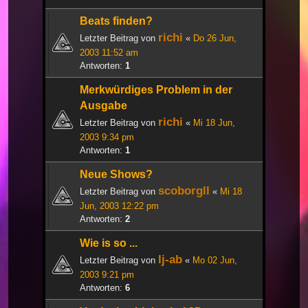
Beats finden?
richi
Letzter Beitrag von
«
Do 26 Jun,
2003 11:52 am
Antworten:
1
Merkwürdiges Problem in der
Ausgabe
richi
Letzter Beitrag von
«
Mi 18 Jun,
2003 9:34 pm
Antworten:
1
Neue Shows?
scoborgll
Letzter Beitrag von
«
Mi 18
Jun, 2003 12:22 pm
Antworten:
2
Wie is so ...
lj-ab
Letzter Beitrag von
«
Mo 02 Jun,
2003 9:21 pm
Antworten:
6