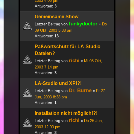
2003 4:05 pm
Antworten:
3
Gemeinsame Show
funkydoctor
Letzter Beitrag von
«
Do
09 Okt, 2003 5:38 am
Antworten:
13
Paßwortschutz für LA-Studio-
Dateien?
richi
Letzter Beitrag von
«
Mi 08 Okt,
2003 7:14 pm
Antworten:
3
LA-Studio und XP!?!
Dr. Burne
Letzter Beitrag von
«
Fr 27
Jun, 2003 8:38 pm
Antworten:
1
Installation nicht möglich!?!
richi
Letzter Beitrag von
«
Do 26 Jun,
2003 12:00 pm
Antworten:
3