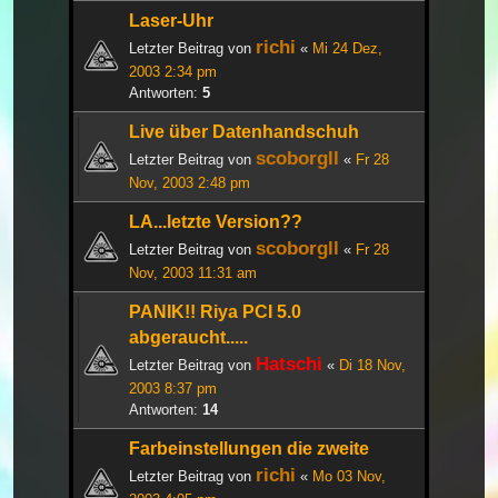
Laser-Uhr
richi
Letzter Beitrag von
«
Mi 24 Dez,
2003 2:34 pm
Antworten:
5
Live über Datenhandschuh
scoborgll
Letzter Beitrag von
«
Fr 28
Nov, 2003 2:48 pm
LA...letzte Version??
scoborgll
Letzter Beitrag von
«
Fr 28
Nov, 2003 11:31 am
PANIK!! Riya PCI 5.0
abgeraucht.....
Hatschi
Letzter Beitrag von
«
Di 18 Nov,
2003 8:37 pm
Antworten:
14
Farbeinstellungen die zweite
richi
Letzter Beitrag von
«
Mo 03 Nov,