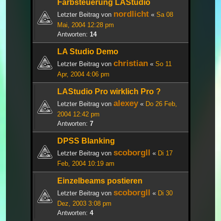
Farbsteuerung LAStudio
nordlicht
Letzter Beitrag von
«
Sa 08
Mai, 2004 12:28 pm
Antworten:
14
LA Studio Demo
christian
Letzter Beitrag von
«
So 11
Apr, 2004 4:06 pm
LAStudio Pro wirklich Pro ?
alexey
Letzter Beitrag von
«
Do 26 Feb,
2004 12:42 pm
Antworten:
7
DPSS Blanking
scoborgll
Letzter Beitrag von
«
Di 17
Feb, 2004 10:19 am
Einzelbeams postieren
scoborgll
Letzter Beitrag von
«
Di 30
Dez, 2003 3:08 pm
Antworten:
4