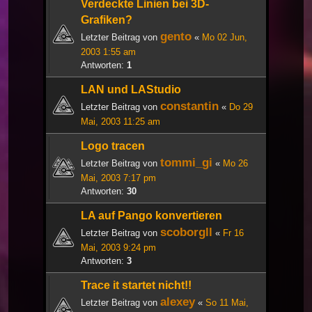
Verdeckte Linien bei 3D-
Grafiken?
gento
Letzter Beitrag von
«
Mo 02 Jun,
2003 1:55 am
Antworten:
1
LAN und LAStudio
constantin
Letzter Beitrag von
«
Do 29
Mai, 2003 11:25 am
Logo tracen
tommi_gi
Letzter Beitrag von
«
Mo 26
Mai, 2003 7:17 pm
Antworten:
30
LA auf Pango konvertieren
scoborgll
Letzter Beitrag von
«
Fr 16
Mai, 2003 9:24 pm
Antworten:
3
Trace it startet nicht!!
alexey
Letzter Beitrag von
«
So 11 Mai,