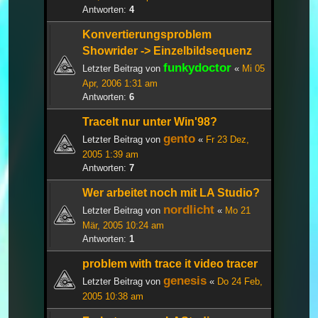
Antworten:
4
Konvertierungsproblem
Showrider -> Einzelbildsequenz
funkydoctor
Letzter Beitrag von
«
Mi 05
Apr, 2006 1:31 am
Antworten:
6
TraceIt nur unter Win'98?
gento
Letzter Beitrag von
«
Fr 23 Dez,
2005 1:39 am
Antworten:
7
Wer arbeitet noch mit LA Studio?
nordlicht
Letzter Beitrag von
«
Mo 21
Mär, 2005 10:24 am
Antworten:
1
problem with trace it video tracer
genesis
Letzter Beitrag von
«
Do 24 Feb,
2005 10:38 am