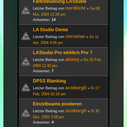
Farbsteuerung LAStudio
nordlicht
Letzter Beitrag von
«
Sa 08
Mai, 2004 12:28 pm
Antworten:
14
LA Studio Demo
christian
Letzter Beitrag von
«
So 11
Apr, 2004 4:06 pm
LAStudio Pro wirklich Pro ?
alexey
Letzter Beitrag von
«
Do 26 Feb,
2004 12:42 pm
Antworten:
7
DPSS Blanking
scoborgll
Letzter Beitrag von
«
Di 17
Feb, 2004 10:19 am
Einzelbeams postieren
scoborgll
Letzter Beitrag von
«
Di 30
Dez, 2003 3:08 pm
Antworten:
4