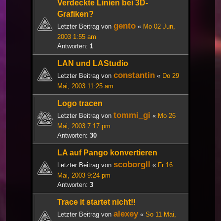
Verdeckte Linien bei 3D-
Grafiken?
gento
Letzter Beitrag von
«
Mo 02 Jun,
2003 1:55 am
Antworten:
1
LAN und LAStudio
constantin
Letzter Beitrag von
«
Do 29
Mai, 2003 11:25 am
Logo tracen
tommi_gi
Letzter Beitrag von
«
Mo 26
Mai, 2003 7:17 pm
Antworten:
30
LA auf Pango konvertieren
scoborgll
Letzter Beitrag von
«
Fr 16
Mai, 2003 9:24 pm
Antworten:
3
Trace it startet nicht!!
alexey
Letzter Beitrag von
«
So 11 Mai,