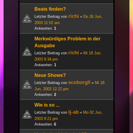
Beats finden?
richi
Letzter Beitrag von
«
Do 26 Jun,
2003 11:52 am
Antworten:
1
Merkwürdiges Problem in der
Ausgabe
richi
Letzter Beitrag von
«
Mi 18 Jun,
2003 9:34 pm
Antworten:
1
Neue Shows?
scoborgll
Letzter Beitrag von
«
Mi 18
Jun, 2003 12:22 pm
Antworten:
2
Wie is so ...
lj-ab
Letzter Beitrag von
«
Mo 02 Jun,
2003 9:21 pm
Antworten:
6