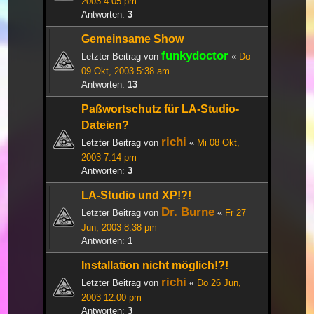
2003 4:05 pm
Antworten:
3
Gemeinsame Show
funkydoctor
Letzter Beitrag von
«
Do
09 Okt, 2003 5:38 am
Antworten:
13
Paßwortschutz für LA-Studio-
Dateien?
richi
Letzter Beitrag von
«
Mi 08 Okt,
2003 7:14 pm
Antworten:
3
LA-Studio und XP!?!
Dr. Burne
Letzter Beitrag von
«
Fr 27
Jun, 2003 8:38 pm
Antworten:
1
Installation nicht möglich!?!
richi
Letzter Beitrag von
«
Do 26 Jun,
2003 12:00 pm
Antworten:
3