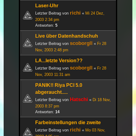
Laser-Uhr
richi
Letzter Beitrag von
«
Mi 24 Dez,
2003 2:34 pm
Antworten:
5
Live über Datenhandschuh
scoborgll
Letzter Beitrag von
«
Fr 28
Nov, 2003 2:48 pm
LA...letzte Version??
scoborgll
Letzter Beitrag von
«
Fr 28
Nov, 2003 11:31 am
PANIK!! Riya PCI 5.0
abgeraucht.....
Hatschi
Letzter Beitrag von
«
Di 18 Nov,
2003 8:37 pm
Antworten:
14
Farbeinstellungen die zweite
richi
Letzter Beitrag von
«
Mo 03 Nov,