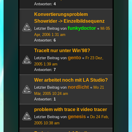
Antworten:
4
Konvertierungsproblem
Showrider -> Einzelbildsequenz
funkydoctor
Letzter Beitrag von
«
Mi 05
Apr, 2006 1:31 am
Antworten:
6
TraceIt nur unter Win'98?
gento
Letzter Beitrag von
«
Fr 23 Dez,
2005 1:39 am
Antworten:
7
Wer arbeitet noch mit LA Studio?
nordlicht
Letzter Beitrag von
«
Mo 21
Mär, 2005 10:24 am
Antworten:
1
problem with trace it video tracer
genesis
Letzter Beitrag von
«
Do 24 Feb,
2005 10:38 am