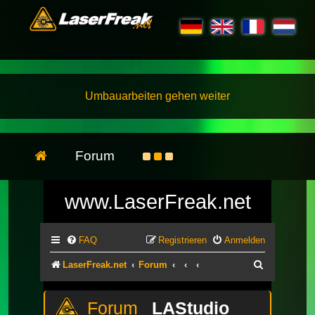
Umbauarbeiten gehen weiter
Forum
www.LaserFreak.net
FAQ
Registrieren
Anmelden
Suche
LaserFreak.net
Forum
LAStudio