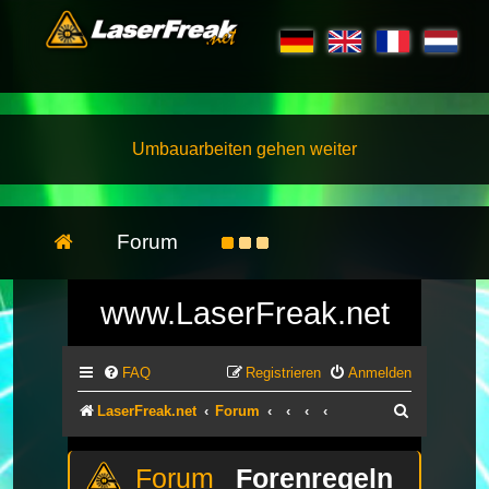
Umbauarbeiten gehen weiter
Forum
www.LaserFreak.net
FAQ
Registrieren
Anmelden
Suche
LaserFreak.net
Forum
Forenregeln