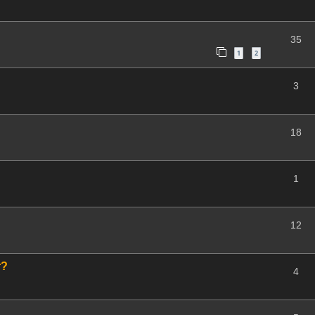
35
1
2
3
18
1
12
r?
4