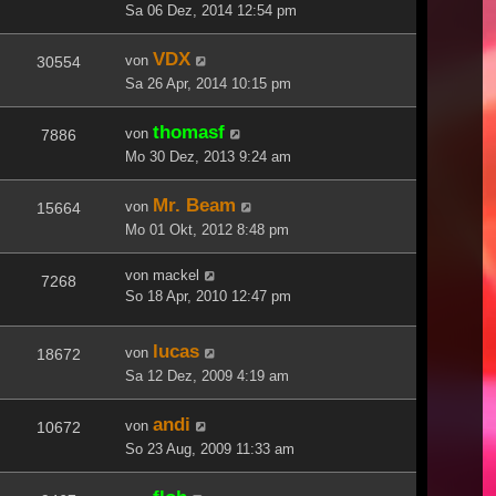
Sa 06 Dez, 2014 12:54 pm
VDX
von
30554
Sa 26 Apr, 2014 10:15 pm
thomasf
von
7886
Mo 30 Dez, 2013 9:24 am
Mr. Beam
von
15664
Mo 01 Okt, 2012 8:48 pm
von
mackel
7268
So 18 Apr, 2010 12:47 pm
lucas
von
18672
Sa 12 Dez, 2009 4:19 am
andi
von
10672
So 23 Aug, 2009 11:33 am