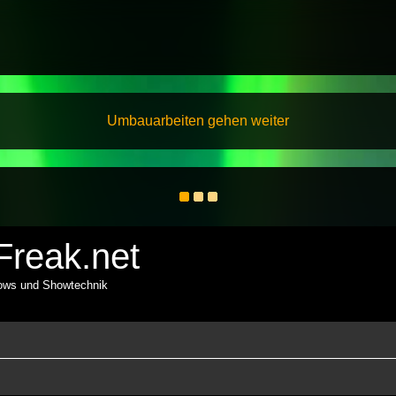
Umbauarbeiten gehen weiter
reak.net
hows und Showtechnik