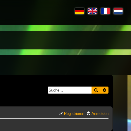
Suche
Erweiterte S
Registrieren
Anmelden