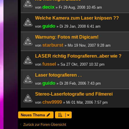
decix
von
» Fr 29 Aug, 2008 10:45 am
Welche Kamera zum Laser knipsen ??
guido
von
» Di 29 Jan, 2008 6:41 am
Warnung: Fotos mit Digicam!
starburst
von
» Mo 19 Nov, 2007 9:28 am
LASER richtig Fotografieren..aber wie ?
fussel
von
» Sa 27 Okt, 2007 10:32 pm
Laser fotografieren . .
guido
von
» Di 28 Feb, 2006 7:43 pm
Stereo-Laserfotografie und Filmerei
chw9999
von
» Mi 01 Mär, 2006 7:57 pm
Neues Thema
Zurück zur Foren-Übersicht