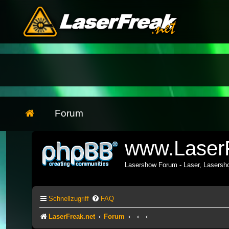
Forum
www.LaserF
Lasershow Forum - Laser, Lasers
Schnellzugriff
FAQ
LaserFreak.net
Forum