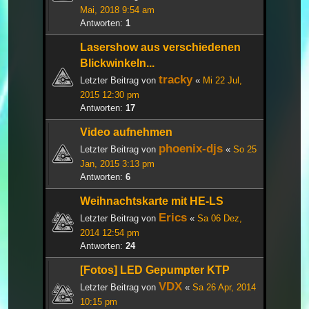
Mai, 2018 9:54 am
Antworten:
1
Lasershow aus verschiedenen
Blickwinkeln...
tracky
Letzter Beitrag von
«
Mi 22 Jul,
2015 12:30 pm
Antworten:
17
Video aufnehmen
phoenix-djs
Letzter Beitrag von
«
So 25
Jan, 2015 3:13 pm
Antworten:
6
Weihnachtskarte mit HE-LS
Erics
Letzter Beitrag von
«
Sa 06 Dez,
2014 12:54 pm
Antworten:
24
[Fotos] LED Gepumpter KTP
VDX
Letzter Beitrag von
«
Sa 26 Apr, 2014
10:15 pm