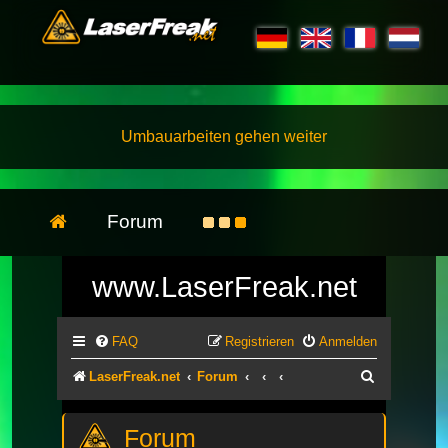
Umbauarbeiten gehen weiter
Forum
www.LaserFreak.net
FAQ
Registrieren
Anmelden
Suche
LaserFreak.net
Forum