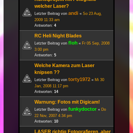
welcher Laser?
andi
Letzter Beitrag von
«
So 23 Aug,
2009 11:33 am
Antworten:
4
RC Heli Night Blades
floh
Letzter Beitrag von
«
Fr 05 Sep, 2008
3:00 pm
Antworten:
5
Welche Kamera zum Laser
knipsen ??
torty1972
Letzter Beitrag von
«
Mi 30
Jan, 2008 11:17 pm
Antworten:
14
Warnung: Fotos mit Digicam!
funkydoctor
Letzter Beitrag von
«
Do
22 Nov, 2007 4:34 pm
Antworten:
10
LASER richtig Fotografieren..aber