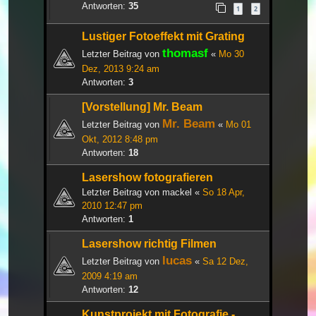
Antworten:
35
1
2
Lustiger Fotoeffekt mit Grating
thomasf
Letzter Beitrag von
«
Mo 30
Dez, 2013 9:24 am
Antworten:
3
[Vorstellung] Mr. Beam
Mr. Beam
Letzter Beitrag von
«
Mo 01
Okt, 2012 8:48 pm
Antworten:
18
Lasershow fotografieren
Letzter Beitrag von
mackel
«
So 18 Apr,
2010 12:47 pm
Antworten:
1
Lasershow richtig Filmen
lucas
Letzter Beitrag von
«
Sa 12 Dez,
2009 4:19 am
Antworten:
12
Kunstprojekt mit Fotografie -