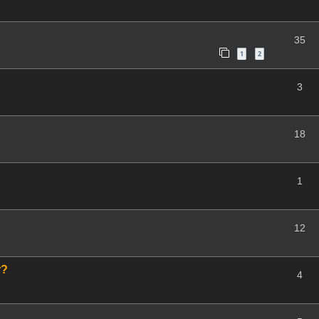
35
1
2
3
18
1
12
r?
4