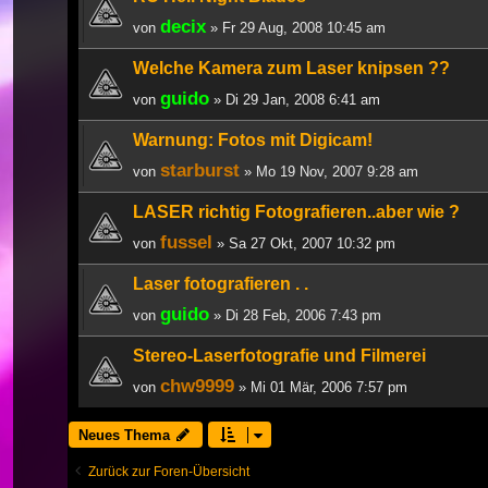
decix
von
» Fr 29 Aug, 2008 10:45 am
Welche Kamera zum Laser knipsen ??
guido
von
» Di 29 Jan, 2008 6:41 am
Warnung: Fotos mit Digicam!
starburst
von
» Mo 19 Nov, 2007 9:28 am
LASER richtig Fotografieren..aber wie ?
fussel
von
» Sa 27 Okt, 2007 10:32 pm
Laser fotografieren . .
guido
von
» Di 28 Feb, 2006 7:43 pm
Stereo-Laserfotografie und Filmerei
chw9999
von
» Mi 01 Mär, 2006 7:57 pm
Neues Thema
Zurück zur Foren-Übersicht