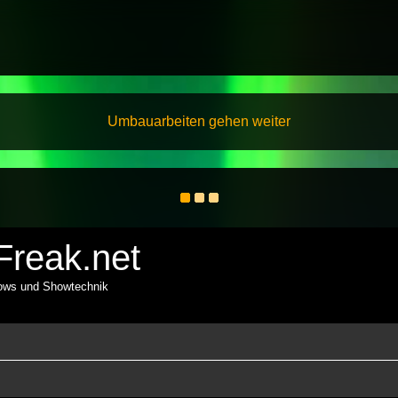
Umbauarbeiten gehen weiter
reak.net
hows und Showtechnik