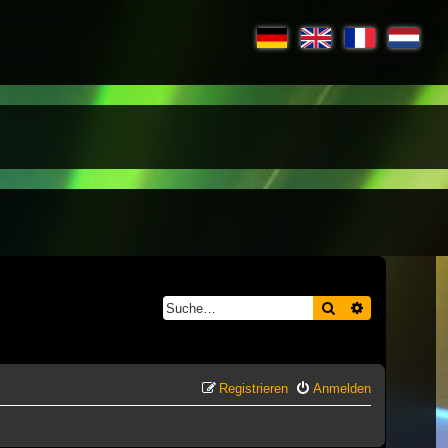
Suche
Erweiterte S
Registrieren
Anmelden