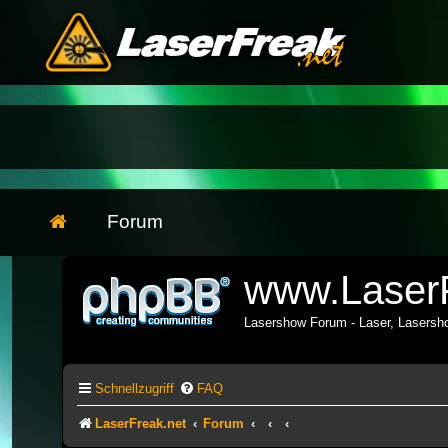
Forum
www.LaserF
Lasershow Forum - Laser, Lasers
Schnellzugriff
FAQ
LaserFreak.net
Forum