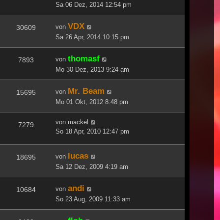
Sa 06 Dez, 2014 12:54 pm
VDX
von
30609
Sa 26 Apr, 2014 10:15 pm
thomasf
von
7893
Mo 30 Dez, 2013 9:24 am
Mr. Beam
von
15695
Mo 01 Okt, 2012 8:48 pm
von
mackel
7279
So 18 Apr, 2010 12:47 pm
lucas
von
18695
Sa 12 Dez, 2009 4:19 am
andi
von
10684
So 23 Aug, 2009 11:33 am