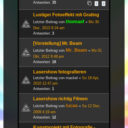
Antworten:
35
1
2
Lustiger Fotoeffekt mit Grating
thomasf
Letzter Beitrag von
«
Mo 30
Dez, 2013 9:24 am
Antworten:
3
[Vorstellung] Mr. Beam
Mr. Beam
Letzter Beitrag von
«
Mo 01
Okt, 2012 8:48 pm
Antworten:
18
Lasershow fotografieren
Letzter Beitrag von
mackel
«
So 18 Apr,
2010 12:47 pm
Antworten:
1
Lasershow richtig Filmen
lucas
Letzter Beitrag von
«
Sa 12 Dez,
2009 4:19 am
Antworten:
12
Kunstprojekt mit Fotografie -