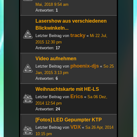
Mai, 2018 9:54 am
Antworten:
1
Lasershow aus verschiedenen
Blickwinkeln...
tracky
Letzter Beitrag von
«
Mi 22 Jul,
2015 12:30 pm
Antworten:
17
Video aufnehmen
phoenix-djs
Letzter Beitrag von
«
So 25
Jan, 2015 3:13 pm
Antworten:
6
Weihnachtskarte mit HE-LS
Erics
Letzter Beitrag von
«
Sa 06 Dez,
2014 12:54 pm
Antworten:
24
[Fotos] LED Gepumpter KTP
VDX
Letzter Beitrag von
«
Sa 26 Apr, 2014
10:15 pm