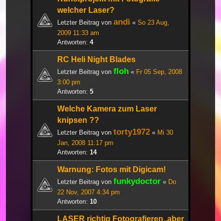
welcher Laser?
andi
Letzter Beitrag von
«
So 23 Aug,
2009 11:33 am
Antworten:
4
RC Heli Night Blades
floh
Letzter Beitrag von
«
Fr 05 Sep, 2008
3:00 pm
Antworten:
5
Welche Kamera zum Laser
knipsen ??
torty1972
Letzter Beitrag von
«
Mi 30
Jan, 2008 11:17 pm
Antworten:
14
Warnung: Fotos mit Digicam!
funkydoctor
Letzter Beitrag von
«
Do
22 Nov, 2007 4:34 pm
Antworten:
10
LASER richtig Fotografieren..aber