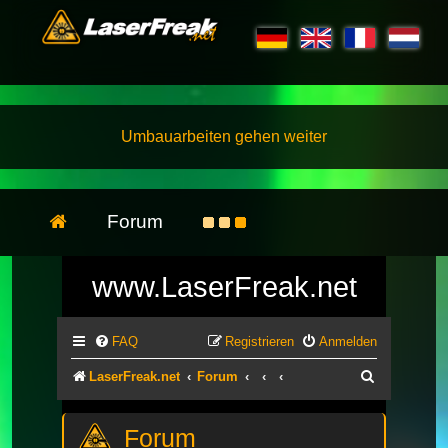
Umbauarbeiten gehen weiter
Forum
www.LaserFreak.net
FAQ
Registrieren
Anmelden
Suche
LaserFreak.net
Forum