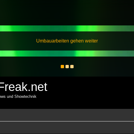
Umbauarbeiten gehen weiter
reak.net
hows und Showtechnik