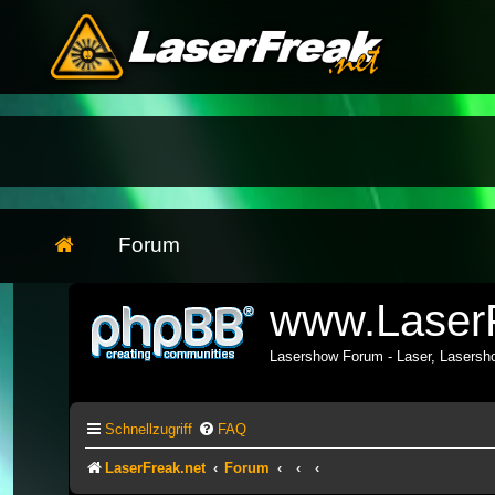
Forum
www.LaserF
Lasershow Forum - Laser, Lasers
Schnellzugriff
FAQ
LaserFreak.net
Forum