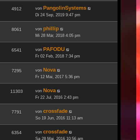
PangolinSystems
von
4912
Di 24 Sep, 2019 9:47 pm
phillip
von
8061
Mi 28 Mär, 2018 4:05 pm
PAFODU
von
6541
Fr 02 Feb, 2018 7:34 pm
Nova
von
7295
Fr 12 Mai, 2017 5:36 pm
Nova
von
11303
Fr 22 Jul, 2016 2:43 pm
crossfade
von
7791
So 19 Jun, 2016 11:13 am
crossfade
von
6354
Sa 28 Mai, 2016 10:56 am