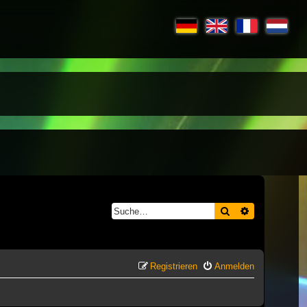
Suche
Erweiterte S
Registrieren
Anmelden