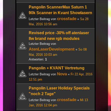
Pangolin ScannerMax Saturn 1
90k Scanner in Kvant Showlasern
crossfade
Letzter Beitrag von
«
Sa 28
Mai, 2016 10:56 am
Revised price -30% off atenlaser
8w brand new rgb modules
Letzter Beitrag von
AtenLaserDevelopment
«
So 08
Mai, 2016 10:03 am
Antworten:
1
Pangolin + KVANT Vertretung
Nova
Letzter Beitrag von
«
Fr 22 Apr, 2016
12:51 pm
Pangolin Laser Holiday Specials
"noch 2 Tage"
crossfade
Letzter Beitrag von
«
Mi 13
Jan, 2016 12:04 pm