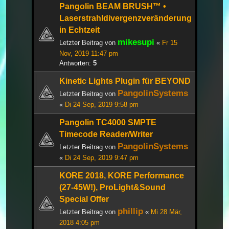
Pangolin BEAM BRUSH™ •
Laserstrahldivergenzveränderung
in Echtzeit
mikesupi
Letzter Beitrag von
«
Fr 15
Nov, 2019 11:47 pm
Antworten:
5
Kinetic Lights Plugin für BEYOND
PangolinSystems
Letzter Beitrag von
«
Di 24 Sep, 2019 9:58 pm
Pangolin TC4000 SMPTE
Timecode Reader/Writer
PangolinSystems
Letzter Beitrag von
«
Di 24 Sep, 2019 9:47 pm
KORE 2018, KORE Performance
(27-45W!), ProLight&Sound
Special Offer
phillip
Letzter Beitrag von
«
Mi 28 Mär,
2018 4:05 pm