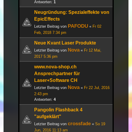
Antworten:
1
Neugründung: Spezialeffekte von
EpicEffects
PAFODU
Letzter Beitrag von
«
Fr 02
Feb, 2018 7:34 pm
Neue Kvant Laser Produkte
Nova
Letzter Beitrag von
«
Fr 12 Mai,
2017 5:36 pm
www.nova-shop.ch
Ansprechpartner für
Laser+Software CH
Nova
Letzter Beitrag von
«
Fr 22 Jul, 2016
2:43 pm
Antworten:
4
Pangolin Flashback 4
"aufgeklärt"
crossfade
Letzter Beitrag von
«
So 19
Jun, 2016 11:13 am