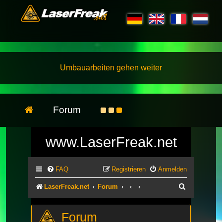
Umbauarbeiten gehen weiter
Forum
www.LaserFreak.net
FAQ
Registrieren
Anmelden
Suche
LaserFreak.net
Forum