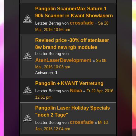
Pangolin ScannerMax Saturn 1
90k Scanner in Kvant Showlasern
crossfade
Letzter Beitrag von
«
Sa 28
Mai, 2016 10:56 am
Revised price -30% off atenlaser
8w brand new rgb modules
Letzter Beitrag von
AtenLaserDevelopment
«
So 08
Mai, 2016 10:03 am
Antworten:
1
Pangolin + KVANT Vertretung
Nova
Letzter Beitrag von
«
Fr 22 Apr, 2016
12:51 pm
Pangolin Laser Holiday Specials
"noch 2 Tage"
crossfade
Letzter Beitrag von
«
Mi 13
Jan, 2016 12:04 pm