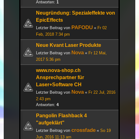
Antworten:
1
Neugründung: Spezialeffekte von
EpicEffects
PAFODU
Letzter Beitrag von
«
Fr 02
Feb, 2018 7:34 pm
Neue Kvant Laser Produkte
Nova
Letzter Beitrag von
«
Fr 12 Mai,
2017 5:36 pm
www.nova-shop.ch
Ansprechpartner für
Laser+Software CH
Nova
Letzter Beitrag von
«
Fr 22 Jul, 2016
2:43 pm
Antworten:
4
Pangolin Flashback 4
"aufgeklärt"
crossfade
Letzter Beitrag von
«
So 19
Jun, 2016 11:13 am