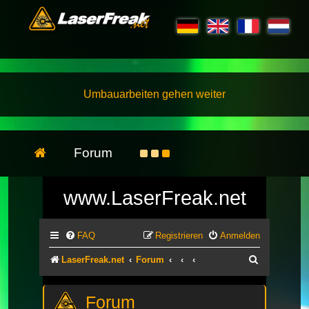
Umbauarbeiten gehen weiter
Forum
www.LaserFreak.net
FAQ
Registrieren
Anmelden
Suche
LaserFreak.net
Forum