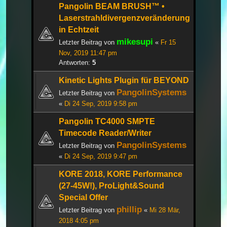
Pangolin BEAM BRUSH™ •
Laserstrahldivergenzveränderung
in Echtzeit
mikesupi
Letzter Beitrag von
«
Fr 15
Nov, 2019 11:47 pm
Antworten:
5
Kinetic Lights Plugin für BEYOND
PangolinSystems
Letzter Beitrag von
«
Di 24 Sep, 2019 9:58 pm
Pangolin TC4000 SMPTE
Timecode Reader/Writer
PangolinSystems
Letzter Beitrag von
«
Di 24 Sep, 2019 9:47 pm
KORE 2018, KORE Performance
(27-45W!), ProLight&Sound
Special Offer
phillip
Letzter Beitrag von
«
Mi 28 Mär,
2018 4:05 pm