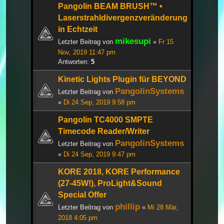
Pangolin BEAM BRUSH™ •
Laserstrahldivergenzveränderung
in Echtzeit
mikesupi
Letzter Beitrag von
«
Fr 15
Nov, 2019 11:47 pm
Antworten:
5
Kinetic Lights Plugin für BEYOND
PangolinSystems
Letzter Beitrag von
«
Di 24 Sep, 2019 9:58 pm
Pangolin TC4000 SMPTE
Timecode Reader/Writer
PangolinSystems
Letzter Beitrag von
«
Di 24 Sep, 2019 9:47 pm
KORE 2018, KORE Performance
(27-45W!), ProLight&Sound
Special Offer
phillip
Letzter Beitrag von
«
Mi 28 Mär,
2018 4:05 pm