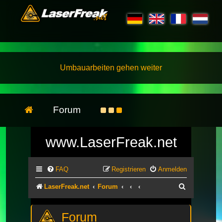
Umbauarbeiten gehen weiter
Forum
www.LaserFreak.net
FAQ
Registrieren
Anmelden
Suche
LaserFreak.net
Forum