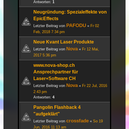
Antworten:
1
Neugründung: Spezialeffekte von
EpicEffects
PAFODU
Letzter Beitrag von
«
Fr 02
Feb, 2018 7:34 pm
Neue Kvant Laser Produkte
Nova
Letzter Beitrag von
«
Fr 12 Mai,
2017 5:36 pm
www.nova-shop.ch
Ansprechpartner für
Laser+Software CH
Nova
Letzter Beitrag von
«
Fr 22 Jul, 2016
2:43 pm
Antworten:
4
Pangolin Flashback 4
"aufgeklärt"
crossfade
Letzter Beitrag von
«
So 19
Jun, 2016 11:13 am