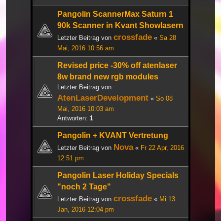
Pangolin ScannerMax Saturn 1
90k Scanner in Kvant Showlasern
crossfade
Letzter Beitrag von
«
Sa 28
Mai, 2016 10:56 am
Revised price -30% off atenlaser
8w brand new rgb modules
Letzter Beitrag von
AtenLaserDevelopment
«
So 08
Mai, 2016 10:03 am
Antworten:
1
Pangolin + KVANT Vertretung
Nova
Letzter Beitrag von
«
Fr 22 Apr, 2016
12:51 pm
Pangolin Laser Holiday Specials
"noch 2 Tage"
crossfade
Letzter Beitrag von
«
Mi 13
Jan, 2016 12:04 pm