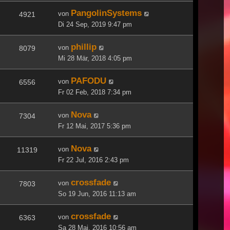
PangolinSystems
von
4921
Di 24 Sep, 2019 9:47 pm
phillip
von
8079
Mi 28 Mär, 2018 4:05 pm
PAFODU
von
6556
Fr 02 Feb, 2018 7:34 pm
Nova
von
7304
Fr 12 Mai, 2017 5:36 pm
Nova
von
11319
Fr 22 Jul, 2016 2:43 pm
crossfade
von
7803
So 19 Jun, 2016 11:13 am
crossfade
von
6363
Sa 28 Mai, 2016 10:56 am