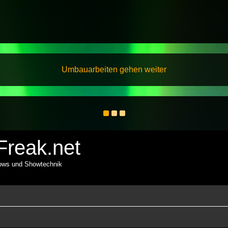
Umbauarbeiten gehen weiter
reak.net
hows und Showtechnik