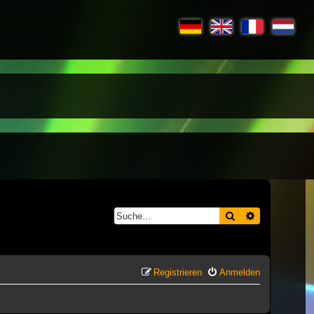
Suche
Erweiterte S
Registrieren
Anmelden