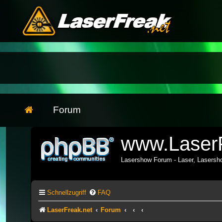
Forum
www.LaserF
Lasershow Forum - Laser, Lasers
Schnellzugriff
FAQ
LaserFreak.net
Forum