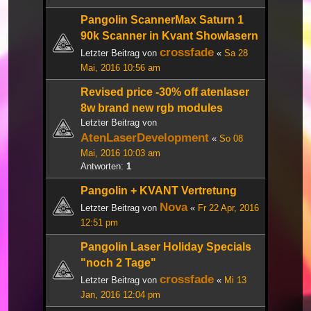
Pangolin ScannerMax Saturn 1
90k Scanner in Kvant Showlasern
crossfade
Letzter Beitrag von
«
Sa 28
Mai, 2016 10:56 am
Revised price -30% off atenlaser
8w brand new rgb modules
Letzter Beitrag von
AtenLaserDevelopment
«
So 08
Mai, 2016 10:03 am
Antworten:
1
Pangolin + KVANT Vertretung
Nova
Letzter Beitrag von
«
Fr 22 Apr, 2016
12:51 pm
Pangolin Laser Holiday Specials
"noch 2 Tage"
crossfade
Letzter Beitrag von
«
Mi 13
Jan, 2016 12:04 pm