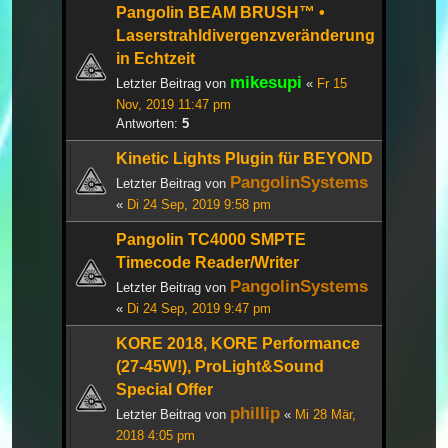
Pangolin BEAM BRUSH™ •
Laserstrahldivergenzveränderung
in Echtzeit
mikesupi
Letzter Beitrag von
«
Fr 15
Nov, 2019 11:47 pm
Antworten:
5
Kinetic Lights Plugin für BEYOND
PangolinSystems
Letzter Beitrag von
«
Di 24 Sep, 2019 9:58 pm
Pangolin TC4000 SMPTE
Timecode Reader/Writer
PangolinSystems
Letzter Beitrag von
«
Di 24 Sep, 2019 9:47 pm
KORE 2018, KORE Performance
(27-45W!), ProLight&Sound
Special Offer
phillip
Letzter Beitrag von
«
Mi 28 Mär,
2018 4:05 pm