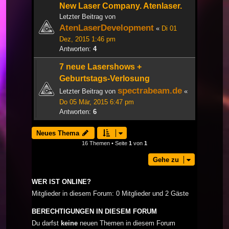
New Laser Company. Atenlaser.
Letzter Beitrag von
AtenLaserDevelopment
«
Di 01
Dez, 2015 1:46 pm
Antworten:
4
7 neue Lasershows +
Geburtstags-Verlosung
spectrabeam.de
Letzter Beitrag von
«
Do 05 Mär, 2015 6:47 pm
Antworten:
6
Neues Thema
16 Themen • Seite
1
von
1
Gehe zu
WER IST ONLINE?
Mitglieder in diesem Forum: 0 Mitglieder und 2 Gäste
BERECHTIGUNGEN IN DIESEM FORUM
Du darfst
keine
neuen Themen in diesem Forum