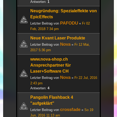
Antworten:
1
Neugründung: Spezialeffekte von
EpicEffects
PAFODU
Letzter Beitrag von
«
Fr 02
Feb, 2018 7:34 pm
Neue Kvant Laser Produkte
Nova
Letzter Beitrag von
«
Fr 12 Mai,
2017 5:36 pm
www.nova-shop.ch
Ansprechpartner für
Laser+Software CH
Nova
Letzter Beitrag von
«
Fr 22 Jul, 2016
2:43 pm
Antworten:
4
Pangolin Flashback 4
"aufgeklärt"
crossfade
Letzter Beitrag von
«
So 19
Jun, 2016 11:13 am