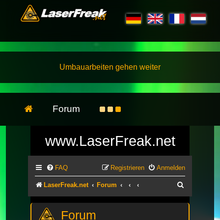
Umbauarbeiten gehen weiter
Forum
www.LaserFreak.net
FAQ
Registrieren
Anmelden
Suche
LaserFreak.net
Forum