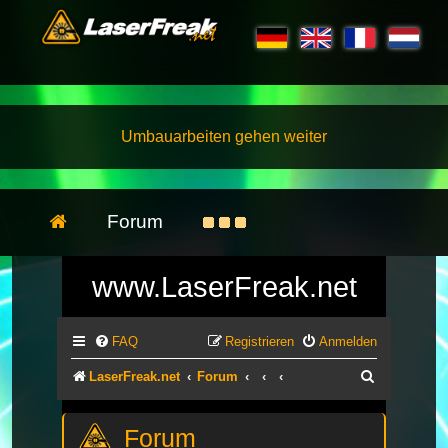
Umbauarbeiten gehen weiter
Forum
www.LaserFreak.net
FAQ
Registrieren
Anmelden
Suche
LaserFreak.net
Forum