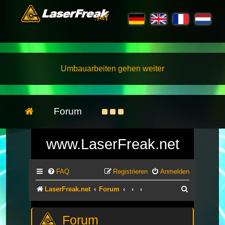
Umbauarbeiten gehen weiter
Forum
www.LaserFreak.net
FAQ
Registrieren
Anmelden
Suche
LaserFreak.net
Forum