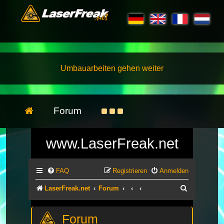
Umbauarbeiten gehen weiter
Forum
www.LaserFreak.net
FAQ
Registrieren
Anmelden
Suche
LaserFreak.net
Forum