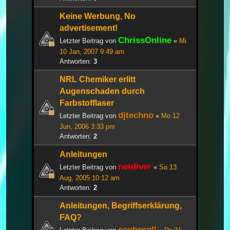
Keine Werbung, No
advertisement!
ChrissOnline
Letzter Beitrag von
«
Mi
10 Jan, 2007 9:49 am
Antworten:
3
NRL Chemiker erlitt
Augenschaden durch
Farbstofflaser
djtechno
Letzter Beitrag von
«
Mo 12
Jun, 2006 3:33 pm
Antworten:
2
Anleitungen
netdiver
Letzter Beitrag von
«
Sa 13
Aug, 2005 10:12 am
Antworten:
2
Anleitungen, Begriffserklärung,
FAQ?
scoborgll