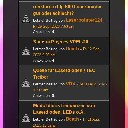
renkforce rf-lp-500 Laserpointer:
gut oder schlecht?
Laserpointer124
Letzter Beitrag von
«
Fr 29 Sep, 2023 7:53 am
Antworten:
4
Spectra Physics VPFL-20
Death
Letzter Beitrag von
«
Di 12 Sep,
2023 9:20 am
Antworten:
4
Quelle für Laserdioden / TEC
Treiber
VDX
Letzter Beitrag von
«
Mi 30 Aug, 2023
11:37 am
Antworten:
9
Modulations frequenzen von
Laserdioden, LEDs o.Ä.
Death
Letzter Beitrag von
«
Fr 11 Aug,
2023 12:32 am