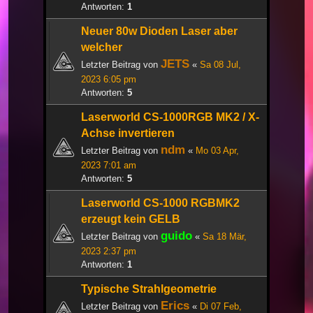
Antworten:
1
Neuer 80w Dioden Laser aber
welcher
JETS
Letzter Beitrag von
«
Sa 08 Jul,
2023 6:05 pm
Antworten:
5
Laserworld CS-1000RGB MK2 / X-
Achse invertieren
ndm
Letzter Beitrag von
«
Mo 03 Apr,
2023 7:01 am
Antworten:
5
Laserworld CS-1000 RGBMK2
erzeugt kein GELB
guido
Letzter Beitrag von
«
Sa 18 Mär,
2023 2:37 pm
Antworten:
1
Typische Strahlgeometrie
Erics
Letzter Beitrag von
«
Di 07 Feb,