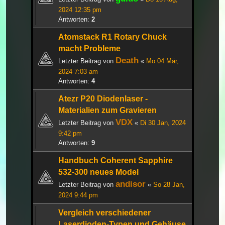
2024 12:35 pm
Antworten:
2
Atomstack R1 Rotary Chuck
macht Probleme
Death
Letzter Beitrag von
«
Mo 04 Mär,
2024 7:03 am
Antworten:
4
Atezr P20 Diodenlaser -
Materialien zum Gravieren
VDX
Letzter Beitrag von
«
Di 30 Jan, 2024
9:42 pm
Antworten:
9
Handbuch Coherent Sapphire
532-300 neues Model
andisor
Letzter Beitrag von
«
So 28 Jan,
2024 9:44 pm
Vergleich verschiedener
Laserdioden-Typen und Gehäuse