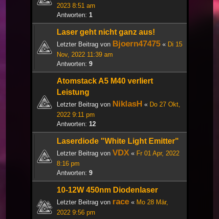
2023 8:51 am
Antworten:
1
Laser geht nicht ganz aus!
Bjoern47475
Letzter Beitrag von
«
Di 15
Nov, 2022 11:39 am
Antworten:
9
Atomstack A5 M40 verliert
Leistung
NiklasH
Letzter Beitrag von
«
Do 27 Okt,
2022 9:11 pm
Antworten:
12
Laserdiode "White Light Emitter"
VDX
Letzter Beitrag von
«
Fr 01 Apr, 2022
8:16 pm
Antworten:
9
10-12W 450nm Diodenlaser
race
Letzter Beitrag von
«
Mo 28 Mär,
2022 9:56 pm