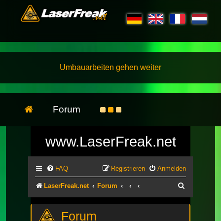
Umbauarbeiten gehen weiter
Forum
www.LaserFreak.net
FAQ
Registrieren
Anmelden
Suche
LaserFreak.net
Forum