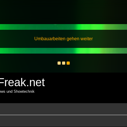
Umbauarbeiten gehen weiter
reak.net
hows und Showtechnik