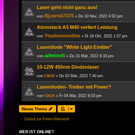
Laser geht nicht ganz aus!
Bjoern47475
von
» Do 10 Nov, 2022 4:02 pm
Atomstack A5 M40 verliert Leistung
Youdoovoodoo
von
» Di 18 Okt, 2022 1:07 pm
Laserdiode "White Light Emitter"
adminoli
von
» Do 31 Mär, 2022 9:33 pm
10-12W 450nm Diodenlaser
race
von
» Do 03 Mär, 2022 7:40 pm
Laserdioden- Treiber mit Power?
race
von
» Fr 04 Mär, 2022 8:03 pm
Neues Thema
Zurück zur Foren-Übersicht
WER IST ONLINE?