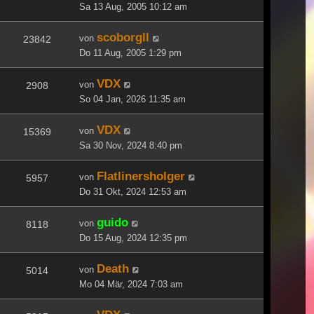
Sa 13 Aug, 2005 10:12 am
scoborgll
von
23842
Do 11 Aug, 2005 1:29 pm
VDX
von
2908
So 04 Jan, 2026 11:35 am
VDX
von
15369
Sa 30 Nov, 2024 8:40 pm
Flatlinersholger
von
5957
Do 31 Okt, 2024 12:53 am
guido
von
8118
Do 15 Aug, 2024 12:35 pm
Death
von
5014
Mo 04 Mär, 2024 7:03 am