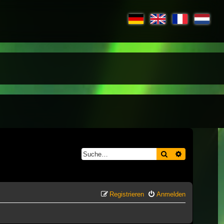
Suche
Erweiterte S
Registrieren
Anmelden