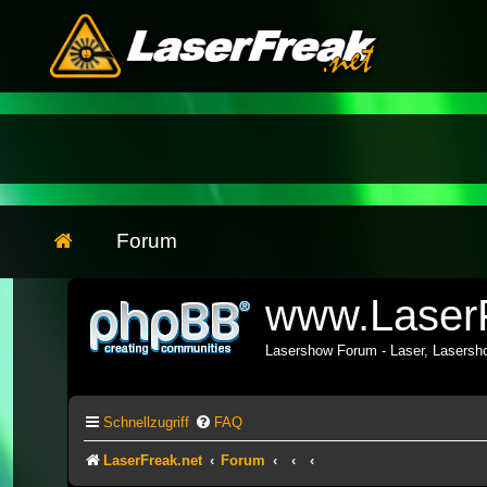
Forum
www.LaserF
Lasershow Forum - Laser, Lasers
Schnellzugriff
FAQ
LaserFreak.net
Forum