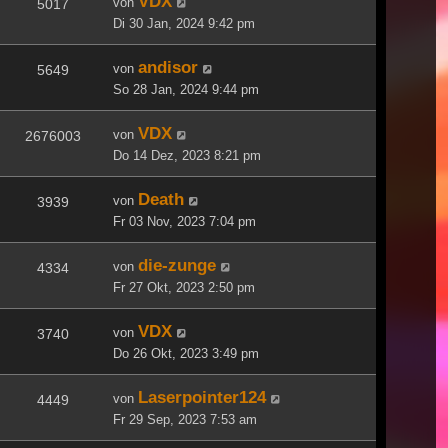
VDX
von
5017
Di 30 Jan, 2024 9:42 pm
andisor
von
5649
So 28 Jan, 2024 9:44 pm
VDX
von
2676003
Do 14 Dez, 2023 8:21 pm
Death
von
3939
Fr 03 Nov, 2023 7:04 pm
die-zunge
von
4334
Fr 27 Okt, 2023 2:50 pm
VDX
von
3740
Do 26 Okt, 2023 3:49 pm
Laserpointer124
von
4449
Fr 29 Sep, 2023 7:53 am