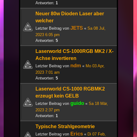
Antworten:
1
Neuer 80w Dioden Laser aber
welcher
JETS
Letzter Beitrag von
«
Sa 08 Jul,
2023 6:05 pm
Antworten:
5
Laserworld CS-1000RGB MK2 / X-
Achse invertieren
ndm
Letzter Beitrag von
«
Mo 03 Apr,
2023 7:01 am
Antworten:
5
Laserworld CS-1000 RGBMK2
erzeugt kein GELB
guido
Letzter Beitrag von
«
Sa 18 Mär,
2023 2:37 pm
Antworten:
1
Typische Strahlgeometrie
Erics
Letzter Beitrag von
«
Di 07 Feb,