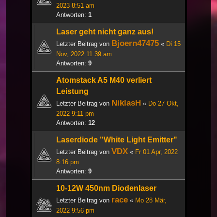
2023 8:51 am
Antworten:
1
Laser geht nicht ganz aus!
Bjoern47475
Letzter Beitrag von
«
Di 15
Nov, 2022 11:39 am
Antworten:
9
Atomstack A5 M40 verliert
Leistung
NiklasH
Letzter Beitrag von
«
Do 27 Okt,
2022 9:11 pm
Antworten:
12
Laserdiode "White Light Emitter"
VDX
Letzter Beitrag von
«
Fr 01 Apr, 2022
8:16 pm
Antworten:
9
10-12W 450nm Diodenlaser
race
Letzter Beitrag von
«
Mo 28 Mär,
2022 9:56 pm