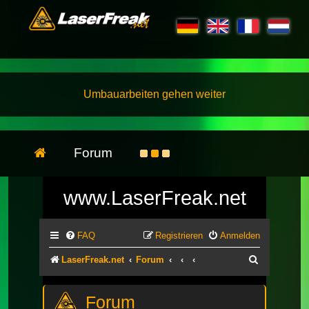
Umbauarbeiten gehen weiter
Forum
www.LaserFreak.net
FAQ
Registrieren
Anmelden
Suche
LaserFreak.net
Forum