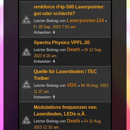
renkforce rf-lp-500 Laserpointer:
gut oder schlecht?
Laserpointer124
Letzter Beitrag von
«
Fr 29 Sep, 2023 7:53 am
Antworten:
4
Spectra Physics VPFL-20
Death
Letzter Beitrag von
«
Di 12 Sep,
2023 9:20 am
Antworten:
4
Quelle für Laserdioden / TEC
Treiber
VDX
Letzter Beitrag von
«
Mi 30 Aug, 2023
11:37 am
Antworten:
9
Modulations frequenzen von
Laserdioden, LEDs o.Ä.
Death
Letzter Beitrag von
«
Fr 11 Aug,
2023 12:32 am