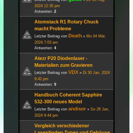
2024 12:35 pm
Antworten:
2
Atomstack R1 Rotary Chuck
macht Probleme
Death
Letzter Beitrag von
«
Mo 04 Mär,
2024 7:03 am
Antworten:
4
Atezr P20 Diodenlaser -
Materialien zum Gravieren
VDX
Letzter Beitrag von
«
Di 30 Jan, 2024
9:42 pm
Antworten:
9
Handbuch Coherent Sapphire
532-300 neues Model
andisor
Letzter Beitrag von
«
So 28 Jan,
2024 9:44 pm
Vergleich verschiedener
Laserdioden-Typen und Gehäuse