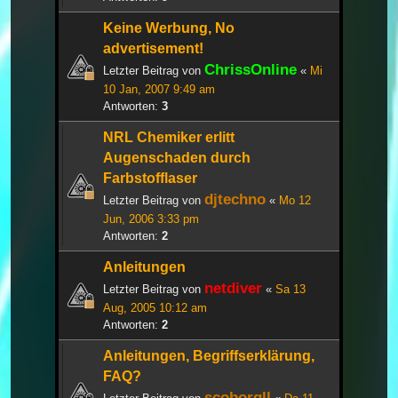
Keine Werbung, No
advertisement!
ChrissOnline
Letzter Beitrag von
«
Mi
10 Jan, 2007 9:49 am
Antworten:
3
NRL Chemiker erlitt
Augenschaden durch
Farbstofflaser
djtechno
Letzter Beitrag von
«
Mo 12
Jun, 2006 3:33 pm
Antworten:
2
Anleitungen
netdiver
Letzter Beitrag von
«
Sa 13
Aug, 2005 10:12 am
Antworten:
2
Anleitungen, Begriffserklärung,
FAQ?
scoborgll