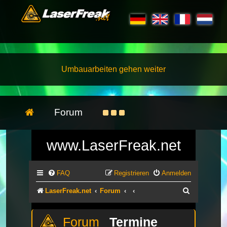
Umbauarbeiten gehen weiter
Forum
www.LaserFreak.net
FAQ
Registrieren
Anmelden
Suche
LaserFreak.net
Forum
Termine