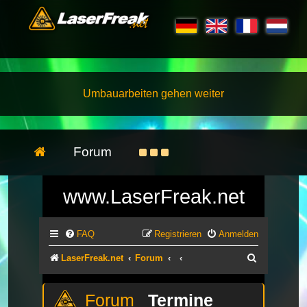
Umbauarbeiten gehen weiter
Forum
www.LaserFreak.net
FAQ
Registrieren
Anmelden
Suche
LaserFreak.net
Forum
Termine