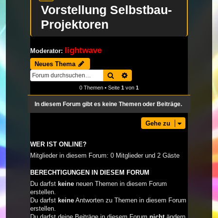
Vorstellung Selbstbau-
Projektoren
lightwave
Moderator:
Neues Thema
Suche
Erweiterte Suche
0 Themen • Seite
1
von
1
In diesem Forum gibt es keine Themen oder Beiträge.
Gehe zu
WER IST ONLINE?
Mitglieder in diesem Forum: 0 Mitglieder und 2 Gäste
BERECHTIGUNGEN IN DIESEM FORUM
Du darfst
keine
neuen Themen in diesem Forum
erstellen.
Du darfst
keine
Antworten zu Themen in diesem Forum
erstellen.
Du darfst deine Beiträge in diesem Forum
nicht
ändern.