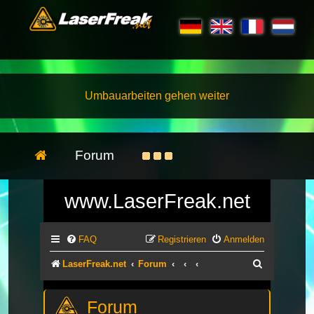
Umbauarbeiten gehen weiter
Forum
www.LaserFreak.net
FAQ
Registrieren
Anmelden
Suche
LaserFreak.net
Forum