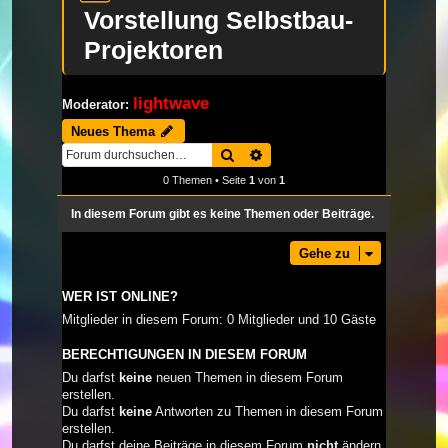
Vorstellung Selbstbau-
Projektoren
lightwave
Moderator:
Neues Thema
Suche
Erweiterte Suche
0 Themen • Seite
1
von
1
In diesem Forum gibt es keine Themen oder Beiträge.
Gehe zu
WER IST ONLINE?
Mitglieder in diesem Forum: 0 Mitglieder und 10 Gäste
BERECHTIGUNGEN IN DIESEM FORUM
Du darfst
keine
neuen Themen in diesem Forum
erstellen.
Du darfst
keine
Antworten zu Themen in diesem Forum
erstellen.
Du darfst deine Beiträge in diesem Forum
nicht
ändern.