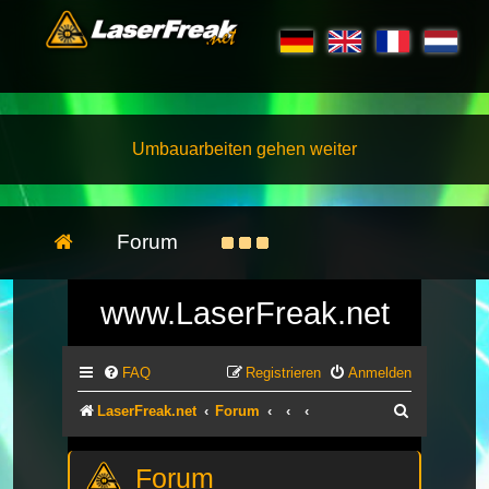
Umbauarbeiten gehen weiter
Forum
www.LaserFreak.net
FAQ
Registrieren
Anmelden
Suche
LaserFreak.net
Forum