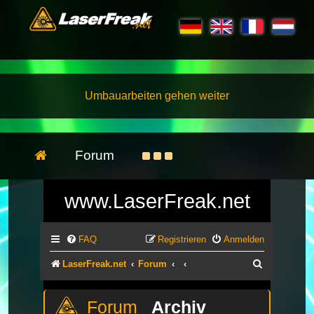
Umbauarbeiten gehen weiter
Forum
www.LaserFreak.net
FAQ
Registrieren
Anmelden
Suche
LaserFreak.net
Forum
Archiv