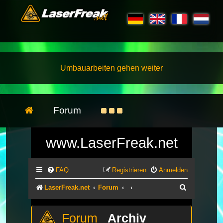
Umbauarbeiten gehen weiter
Forum
www.LaserFreak.net
FAQ
Registrieren
Anmelden
Suche
LaserFreak.net
Forum
Archiv