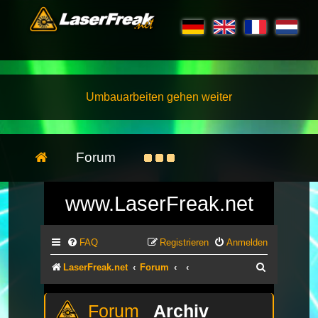
Umbauarbeiten gehen weiter
Forum
www.LaserFreak.net
FAQ
Registrieren
Anmelden
Suche
LaserFreak.net
Forum
Archiv