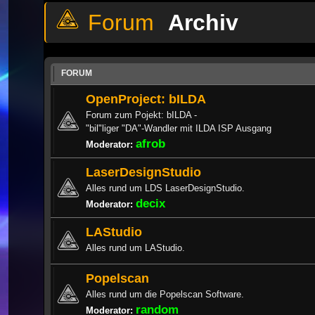
Archiv
FORUM
OpenProject: bILDA
Forum zum Pojekt: bILDA -
"bil"liger "DA"-Wandler mit ILDA ISP Ausgang
afrob
Moderator:
LaserDesignStudio
Alles rund um LDS LaserDesignStudio.
decix
Moderator:
LAStudio
Alles rund um LAStudio.
Popelscan
Alles rund um die Popelscan Software.
random
Moderator: