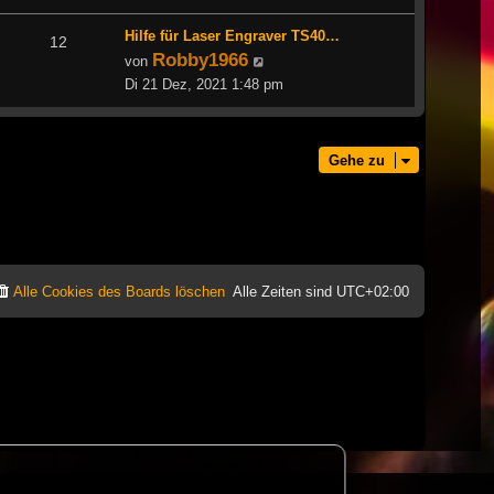
Hilfe für Laser Engraver TS40…
12
Robby1966
Neuester
von
Beitrag
Di 21 Dez, 2021 1:48 pm
Gehe zu
Alle Cookies des Boards löschen
Alle Zeiten sind
UTC+02:00