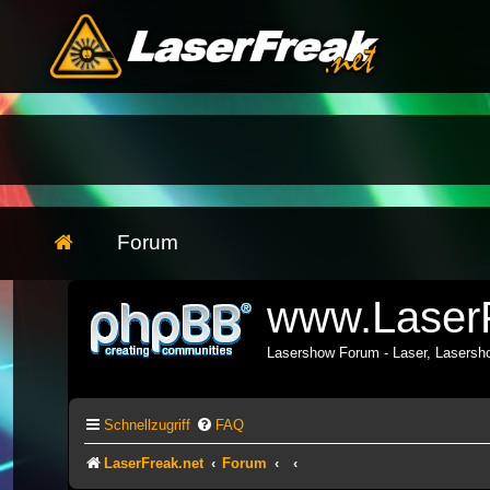
Forum
www.LaserF
Lasershow Forum - Laser, Lasers
Schnellzugriff
FAQ
LaserFreak.net
Forum