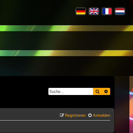
Suche
Erweiterte S
Registrieren
Anmelden