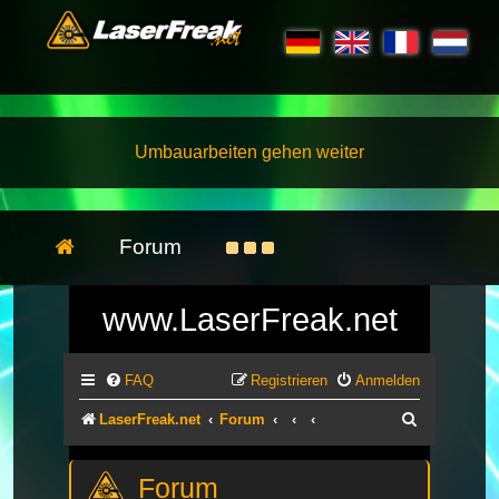
Umbauarbeiten gehen weiter
Forum
www.LaserFreak.net
FAQ
Registrieren
Anmelden
Suche
LaserFreak.net
Forum