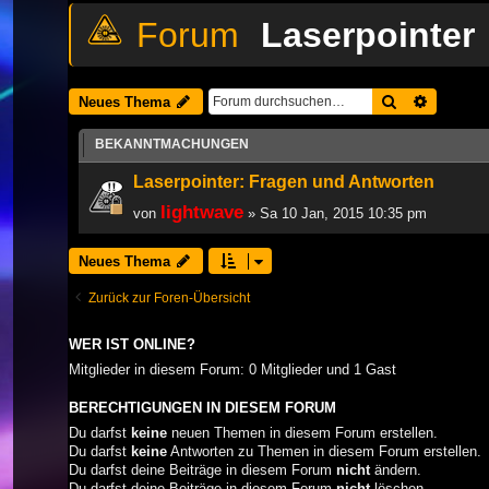
Laserpointer
Suche
Erweiter
Neues Thema
BEKANNTMACHUNGEN
Laserpointer: Fragen und Antworten
lightwave
von
» Sa 10 Jan, 2015 10:35 pm
Neues Thema
Zurück zur Foren-Übersicht
WER IST ONLINE?
Mitglieder in diesem Forum: 0 Mitglieder und 1 Gast
BERECHTIGUNGEN IN DIESEM FORUM
Du darfst
keine
neuen Themen in diesem Forum erstellen.
Du darfst
keine
Antworten zu Themen in diesem Forum erstellen.
Du darfst deine Beiträge in diesem Forum
nicht
ändern.
Du darfst deine Beiträge in diesem Forum
nicht
löschen.