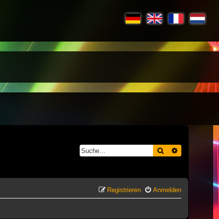
Suche
Erweiterte S
Registrieren
Anmelden