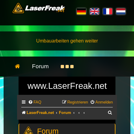
Umbauarbeiten gehen weiter
Forum
www.LaserFreak.net
FAQ
Registrieren
Anmelden
Suche
LaserFreak.net
Forum