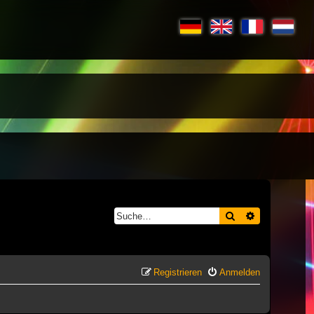
Suche
Erweiterte S
Registrieren
Anmelden