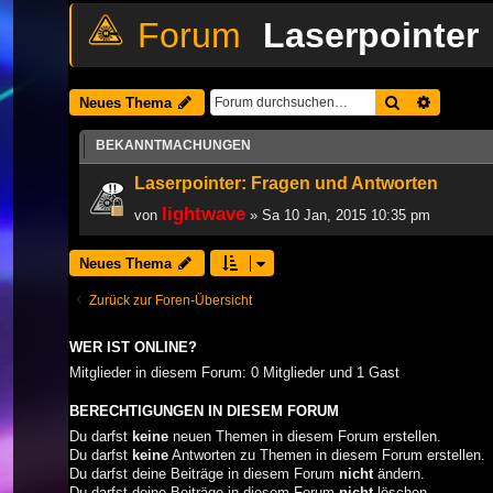
Laserpointer
Suche
Erweiter
Neues Thema
BEKANNTMACHUNGEN
Laserpointer: Fragen und Antworten
lightwave
von
» Sa 10 Jan, 2015 10:35 pm
Neues Thema
Zurück zur Foren-Übersicht
WER IST ONLINE?
Mitglieder in diesem Forum: 0 Mitglieder und 1 Gast
BERECHTIGUNGEN IN DIESEM FORUM
Du darfst
keine
neuen Themen in diesem Forum erstellen.
Du darfst
keine
Antworten zu Themen in diesem Forum erstellen.
Du darfst deine Beiträge in diesem Forum
nicht
ändern.
Du darfst deine Beiträge in diesem Forum
nicht
löschen.