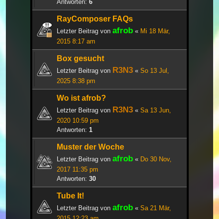
Antworten:
6
RayComposer FAQs
afrob
Letzter Beitrag von
«
Mi 18 Mär,
2015 8:17 am
Box gesucht
R3N3
Letzter Beitrag von
«
So 13 Jul,
2025 8:38 pm
Wo ist afrob?
R3N3
Letzter Beitrag von
«
Sa 13 Jun,
2020 10:59 pm
Antworten:
1
Muster der Woche
afrob
Letzter Beitrag von
«
Do 30 Nov,
2017 11:35 pm
Antworten:
30
Tube It!
afrob
Letzter Beitrag von
«
Sa 21 Mär,
2015 12:23 am