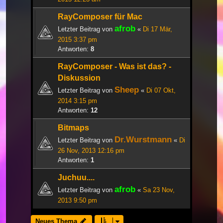
RayComposer für Mac
afrob
Letzter Beitrag von
«
Di 17 Mär,
2015 3:37 pm
Antworten:
8
RayComposer - Was ist das? -
Diskussion
Sheep
Letzter Beitrag von
«
Di 07 Okt,
2014 3:15 pm
Antworten:
12
Bitmaps
Dr.Wurstmann
Letzter Beitrag von
«
Di
26 Nov, 2013 12:16 pm
Antworten:
1
Juchuu....
afrob
Letzter Beitrag von
«
Sa 23 Nov,
2013 9:50 pm
Neues Thema