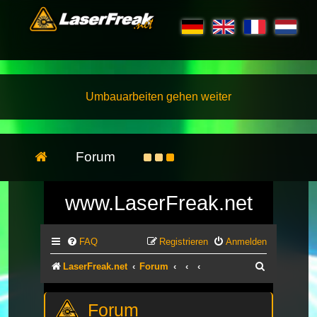
Umbauarbeiten gehen weiter
Forum
www.LaserFreak.net
FAQ
Registrieren
Anmelden
Suche
LaserFreak.net
Forum