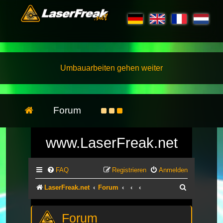
Umbauarbeiten gehen weiter
Forum
www.LaserFreak.net
FAQ
Registrieren
Anmelden
Suche
LaserFreak.net
Forum