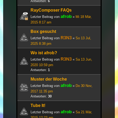
Antworten:
6
RayComposer FAQs
afrob
Letzter Beitrag von
«
Mi 18 Mär,
2015 8:17 am
Box gesucht
R3N3
Letzter Beitrag von
«
So 13 Jul,
2025 8:38 pm
Wo ist afrob?
R3N3
Letzter Beitrag von
«
Sa 13 Jun,
2020 10:59 pm
Antworten:
1
Muster der Woche
afrob
Letzter Beitrag von
«
Do 30 Nov,
2017 11:35 pm
Antworten:
30
Tube It!
afrob
Letzter Beitrag von
«
Sa 21 Mär,
2015 12:23 am