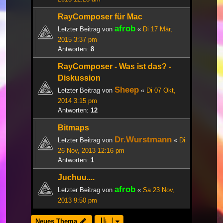
RayComposer für Mac
afrob
Letzter Beitrag von
«
Di 17 Mär,
2015 3:37 pm
Antworten:
8
RayComposer - Was ist das? -
Diskussion
Sheep
Letzter Beitrag von
«
Di 07 Okt,
2014 3:15 pm
Antworten:
12
Bitmaps
Dr.Wurstmann
Letzter Beitrag von
«
Di
26 Nov, 2013 12:16 pm
Antworten:
1
Juchuu....
afrob
Letzter Beitrag von
«
Sa 23 Nov,
2013 9:50 pm
Neues Thema