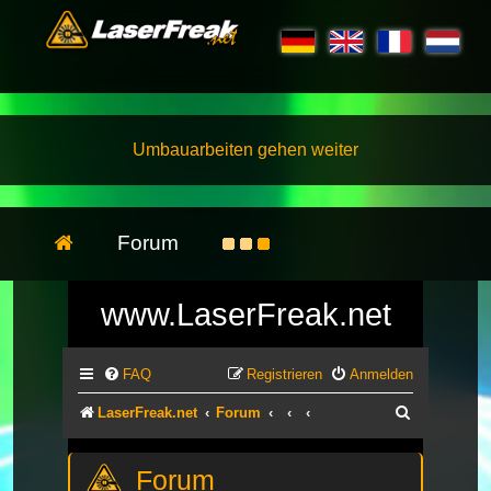
Umbauarbeiten gehen weiter
Forum
www.LaserFreak.net
FAQ
Registrieren
Anmelden
Suche
LaserFreak.net
Forum