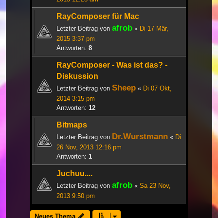
RayComposer für Mac
afrob
Letzter Beitrag von
«
Di 17 Mär,
2015 3:37 pm
Antworten:
8
RayComposer - Was ist das? -
Diskussion
Sheep
Letzter Beitrag von
«
Di 07 Okt,
2014 3:15 pm
Antworten:
12
Bitmaps
Dr.Wurstmann
Letzter Beitrag von
«
Di
26 Nov, 2013 12:16 pm
Antworten:
1
Juchuu....
afrob
Letzter Beitrag von
«
Sa 23 Nov,
2013 9:50 pm
Neues Thema