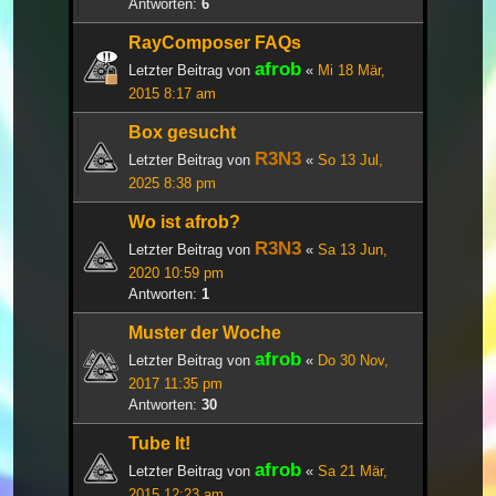
Antworten:
6
RayComposer FAQs
afrob
Letzter Beitrag von
«
Mi 18 Mär,
2015 8:17 am
Box gesucht
R3N3
Letzter Beitrag von
«
So 13 Jul,
2025 8:38 pm
Wo ist afrob?
R3N3
Letzter Beitrag von
«
Sa 13 Jun,
2020 10:59 pm
Antworten:
1
Muster der Woche
afrob
Letzter Beitrag von
«
Do 30 Nov,
2017 11:35 pm
Antworten:
30
Tube It!
afrob
Letzter Beitrag von
«
Sa 21 Mär,
2015 12:23 am