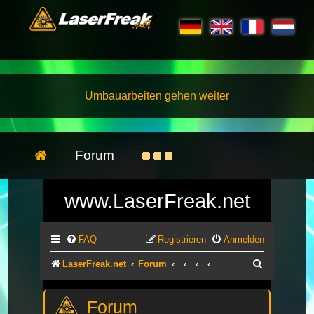
Umbauarbeiten gehen weiter
Forum
www.LaserFreak.net
FAQ
Registrieren
Anmelden
Suche
LaserFreak.net
Forum