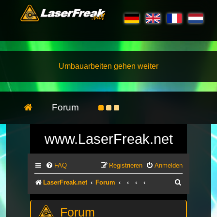
Umbauarbeiten gehen weiter
Forum
www.LaserFreak.net
FAQ
Registrieren
Anmelden
Suche
LaserFreak.net
Forum