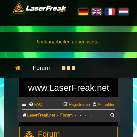
Umbauarbeiten gehen weiter
Forum
www.LaserFreak.net
FAQ
Registrieren
Anmelden
Suche
LaserFreak.net
Forum