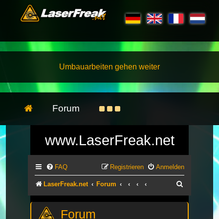
Umbauarbeiten gehen weiter
Forum
www.LaserFreak.net
FAQ
Registrieren
Anmelden
Suche
LaserFreak.net
Forum